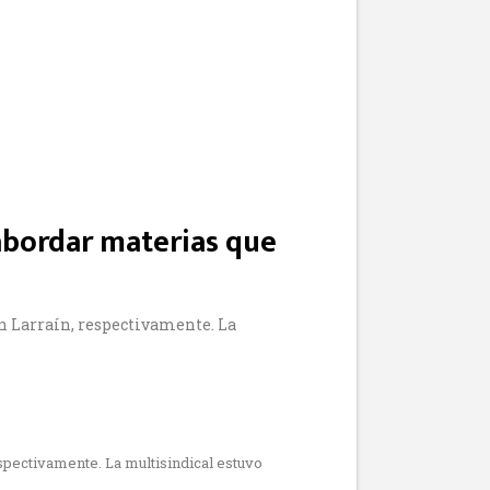
 abordar materias que
an Larraín, respectivamente. La
espectivamente. La multisindical estuvo