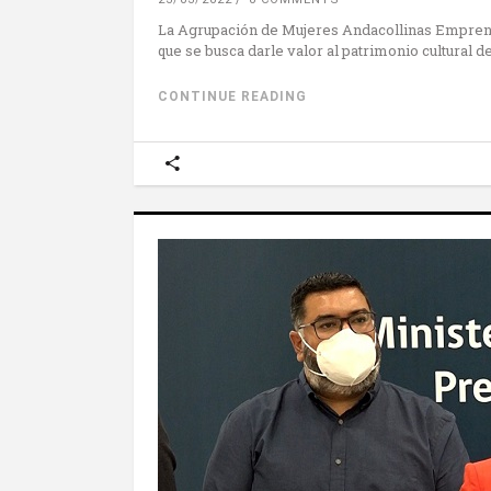
La Agrupación de Mujeres Andacollinas Emprended
que se busca darle valor al patrimonio cultural de
CONTINUE READING