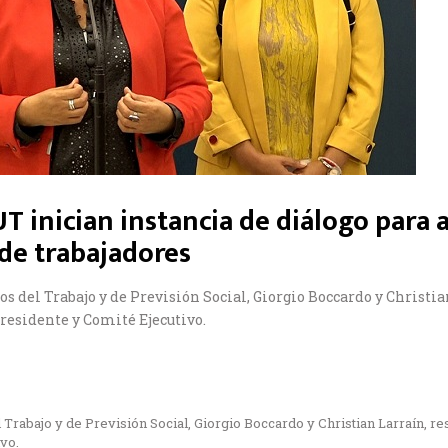
UT inician instancia de diálogo para
 de trabajadores
os del Trabajo y de Previsión Social, Giorgio Boccardo y Christi
residente y Comité Ejecutivo.
l Trabajo y de Previsión Social, Giorgio Boccardo y Christian Larraín, r
vo.