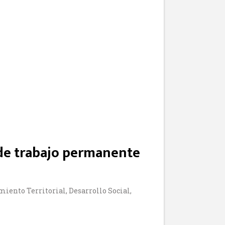
 de trabajo permanente
iento Territorial, Desarrollo Social,