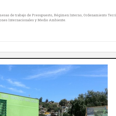
esas de trabajo de Presupuesto, Régimen Interno, Ordenamiento Territor
iones Internacionales y Medio Ambiente.