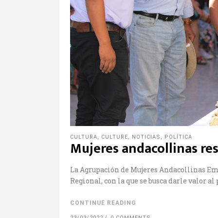
CULTURA
,
CULTURE
,
NOTICIAS
,
POLÍTICA
Mujeres andacollinas res
La Agrupación de Mujeres Andacollinas Empr
Regional, con la que se busca darle valor al
CONTINUE READING
23/03/2022
0 COMMENTS