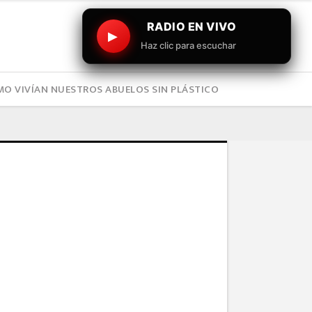
RADIO EN VIVO
▶
Haz clic para escuchar
O VIVÍAN NUESTROS ABUELOS SIN PLÁSTICO