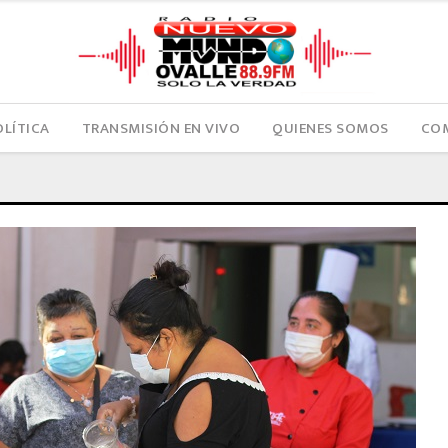
OLÍTICA
TRANSMISIÓN EN VIVO
QUIENES SOMOS
COM