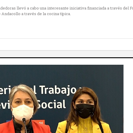
oras llevó a cabo una interesante iniciativa financiada a través del F
 Andacollo a través de la cocina típica.