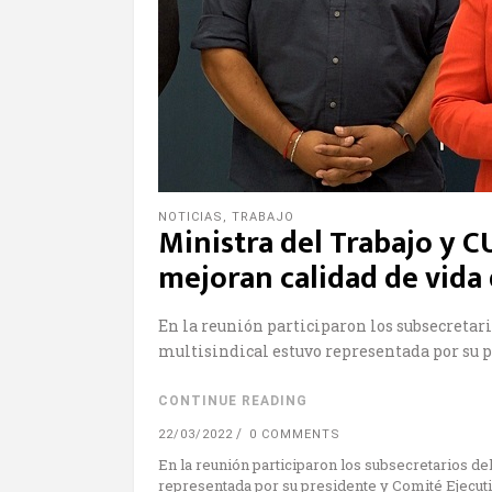
NOTICIAS
,
TRABAJO
Ministra del Trabajo y C
mejoran calidad de vida
En la reunión participaron los subsecretari
multisindical estuvo representada por su p
CONTINUE READING
22/03/2022
0 COMMENTS
En la reunión participaron los subsecretarios de
representada por su presidente y Comité Ejecuti