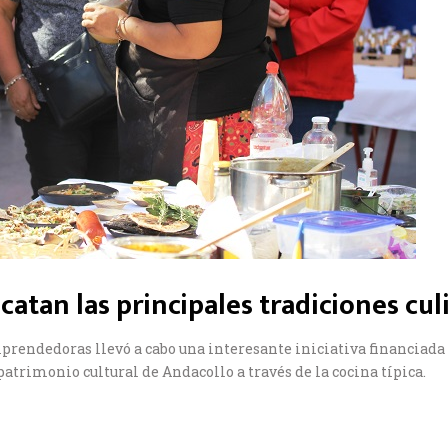
catan las principales tradiciones cu
endedoras llevó a cabo una interesante iniciativa financiada a
 patrimonio cultural de Andacollo a través de la cocina típica.