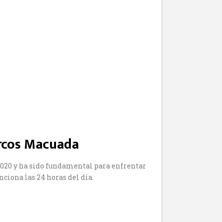
arcos Macuada
 2020 y ha sido fundamental para enfrentar
ciona las 24 horas del día.