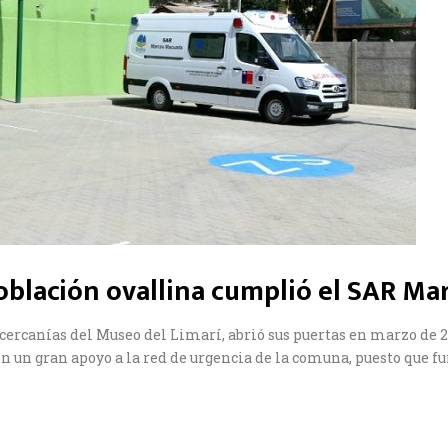
 población ovallina cumplió el SAR M
as cercanías del Museo del Limarí, abrió sus puertas en marzo de
 un gran apoyo a la red de urgencia de la comuna, puesto que fun