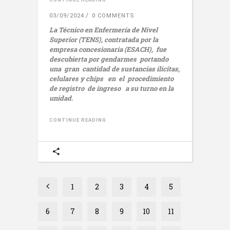
03/09/2024
0 COMMENTS
La Técnico en Enfermería de Nivel
Superior (TENS), contratada por la
empresa concesionaria (ESACH), fue
descubierta por gendarmes portando
una gran cantidad de sustancias ilícitas,
celulares y chips en el procedimiento
de registro de ingreso a su turno en la
unidad.
CONTINUE READING
1
2
3
4
5
6
7
8
9
10
11