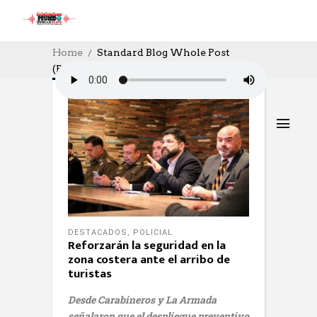
Home
Standard Blog Whole Post
(Page 110)
DESTACADOS
,
POLICIAL
Reforzarán la seguridad en la
zona costera ante el arribo de
turistas
Desde Carabineros y La Armada
señalaron que el despliegue preventivo