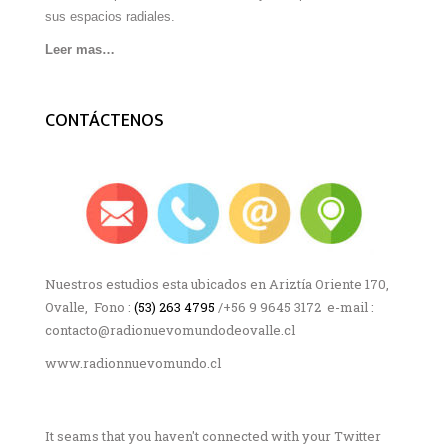
sus espacios radiales.
Leer mas…
CONTÁCTENOS
Nuestros estudios esta ubicados en Ariztía Oriente 170,
Ovalle, Fono :
(53) 263 4795
/+56 9 9645 3172 e-mail :
contacto@radionuevomundodeovalle.cl
www.radionnuevomundo.cl
It seams that you haven't connected with your Twitter