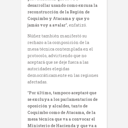
desarrollar usando como excusa la
reconstrucción de la Región de
Coquimbo y Atacama y que yo
jamás voy a avalar
”, enfatizó.
Núñez también manifestó su
rechazo a la composición de la
mesa técnica contemplada en el
protocolo, advirtiendo que no
aceptará que se deje fuera a las
autoridades elegidas
democráticamente en las regiones
afectadas.
“
Por último, tampoco aceptaré que
se excluya a los parlamentarios de
oposición y alcaldes, tanto de
Coquimbo como de Atacama, de la
mesa técnica que va a convocar el
Ministerio de Hacienda y que va a