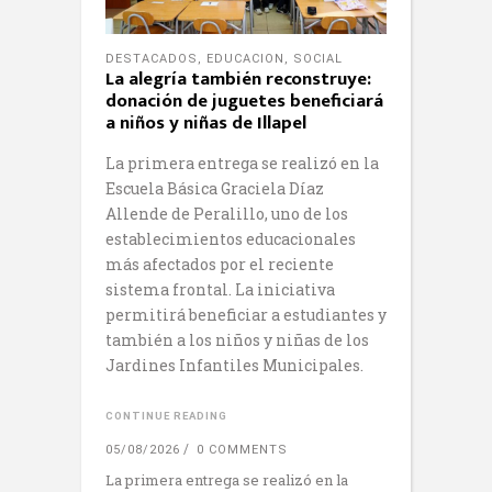
DESTACADOS
,
EDUCACION
,
SOCIAL
La alegría también reconstruye:
donación de juguetes beneficiará
a niños y niñas de Illapel
La primera entrega se realizó en la
Escuela Básica Graciela Díaz
Allende de Peralillo, uno de los
establecimientos educacionales
más afectados por el reciente
sistema frontal. La iniciativa
permitirá beneficiar a estudiantes y
también a los niños y niñas de los
Jardines Infantiles Municipales.
CONTINUE READING
05/08/2026
0 COMMENTS
La primera entrega se realizó en la