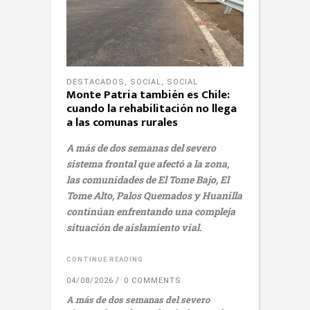
DESTACADOS
,
SOCIAL
,
SOCIAL
Monte Patria también es Chile:
cuando la rehabilitación no llega
a las comunas rurales
A más de dos semanas del severo
sistema frontal que afectó a la zona,
las comunidades de El Tome Bajo, El
Tome Alto, Palos Quemados y Huanilla
continúan enfrentando una compleja
situación de aislamiento vial.
CONTINUE READING
04/08/2026
0 COMMENTS
A más de dos semanas del severo