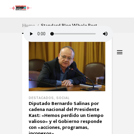
Home
Standard Blog Whole Post
DESTACADOS
,
SOCIAL
Diputado Bernardo Salinas por
cadena nacional del Presidente
Kast: «Hemos perdido un tiempo
valioso» y el Gobierno responde
con «acciones, programas,
inconexos»