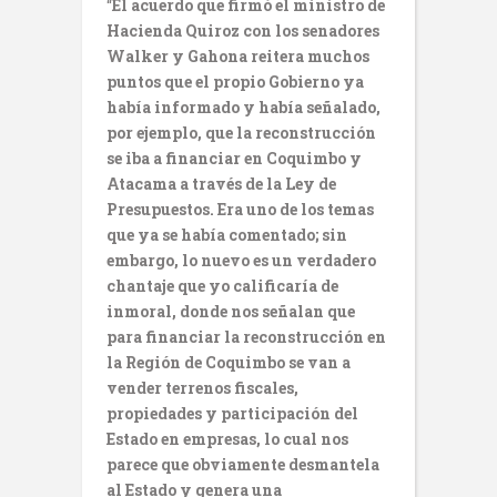
“
El acuerdo que firmó el ministro de
Hacienda Quiroz con los senadores
Walker y Gahona reitera muchos
puntos que el propio Gobierno ya
había informado y había señalado,
por ejemplo, que la reconstrucción
se iba a financiar en Coquimbo y
Atacama a través de la Ley de
Presupuestos. Era uno de los temas
que ya se había comentado; sin
embargo, lo nuevo es un verdadero
chantaje que yo calificaría de
inmoral, donde nos señalan que
para financiar la reconstrucción en
la Región de Coquimbo se van a
vender terrenos fiscales,
propiedades y participación del
Estado en empresas, lo cual nos
parece que obviamente desmantela
al Estado y genera una