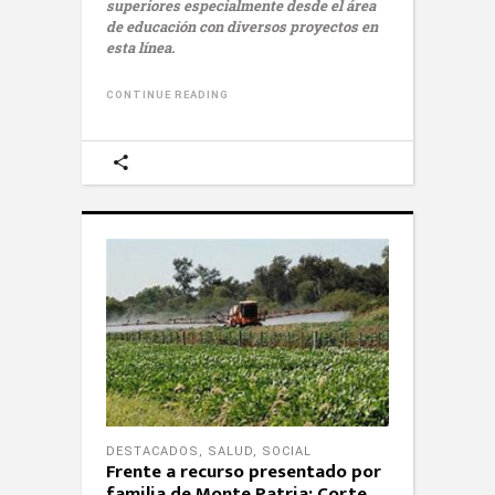
superiores especialmente desde el área
de educación con diversos proyectos en
esta línea.
CONTINUE READING
DESTACADOS
,
SALUD
,
SOCIAL
Frente a recurso presentado por
familia de Monte Patria: Corte