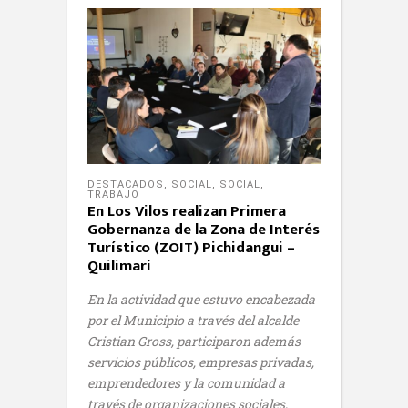
DESTACADOS
,
SOCIAL
,
SOCIAL
,
TRABAJO
En Los Vilos realizan Primera
Gobernanza de la Zona de Interés
Turístico (ZOIT) Pichidangui –
Quilimarí
En la actividad que estuvo encabezada
por el Municipio a través del alcalde
Cristian Gross, participaron además
servicios públicos, empresas privadas,
emprendedores y la comunidad a
través de organizaciones sociales,