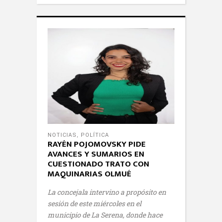
NOTICIAS
,
POLÍTICA
RAYÉN POJOMOVSKY PIDE
AVANCES Y SUMARIOS EN
CUESTIONADO TRATO CON
MAQUINARIAS OLMUÉ
La concejala intervino a propósito en
sesión de este miércoles en el
municipio de La Serena, donde hace