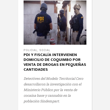
POLICIAL
,
SOCIAL
PDI Y FISCALÍA INTERVIENEN
DOMICILIO DE COQUIMBO POR
VENTA DE DROGAS EN PEQUEÑAS
CANTIDADES
Detectives del Modelo Territorial Cero
desarrollaron la investigación con el
Ministerio Público por la venta de
cocaína base y cannabis en la
población Sindempart.