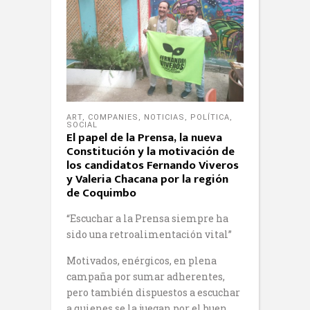
ART
,
COMPANIES
,
NOTICIAS
,
POLÍTICA
,
SOCIAL
El papel de la Prensa, la nueva
Constitución y la motivación de
los candidatos Fernando Viveros
y Valeria Chacana por la región
de Coquimbo
“Escuchar a la Prensa siempre ha
sido una retroalimentación vital”
Motivados, enérgicos, en plena
campaña por sumar adherentes,
pero también dispuestos a escuchar
a quienes se la juegan por el buen