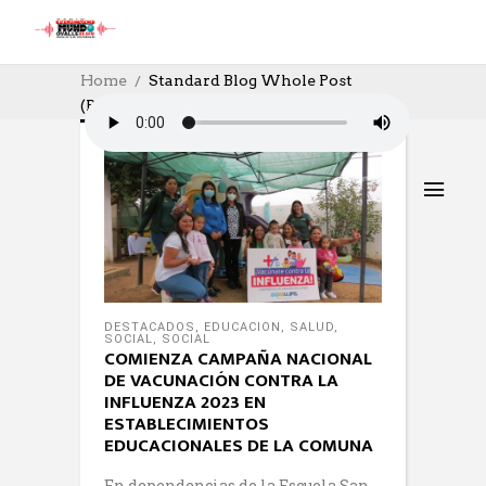
Home
Standard Blog Whole Post
(Page 240)
DESTACADOS
,
EDUCACION
,
SALUD
,
SOCIAL
,
SOCIAL
COMIENZA CAMPAÑA NACIONAL
DE VACUNACIÓN CONTRA LA
INFLUENZA 2023 EN
ESTABLECIMIENTOS
EDUCACIONALES DE LA COMUNA
En dependencias de la Escuela San