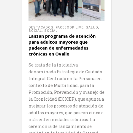
DESTACADOS
,
FACEBOOK LIVE
,
SALUD
,
SOCIAL
,
SOCIAL
Lanzan programa de atención
para adultos mayores que
padecen de enfermedades
crónicas en Ovalle
Se trata de la iniciativa
denominada Estrategia de Cuidado
Integral Centrado en la Persona en
contexto de Morbilidad, para la
Promoción, Prevención y manejo de
la Cronicidad (ECICEP), que apunta a
mejorar los procesos de atención de
adultos mayores, que posean cinco o
más enfermedades crónicas. La
ceremonia de lanzamiento se