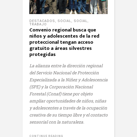
DESTACADOS
,
SOCIAL
,
SOCIAL
,
TRABAJO
Convenio regional busca que
niños y adolescentes de la red
proteccional tengan acceso
gratuito a áreas silvestres
protegidas
La alianza entre la dirección regional
del Servicio Nacional de Protección
Especializada a la Niñez y Adolescencia
(SPE) y la Corporación Nacional
Forestal (Conaf) tiene por objeto
ampliar oportunidades de niños, niñas
y adolescentes a través de la ocupación
creativa de su tiempo libre y el contacto
sensorial con la naturaleza.
CONTINUE READING