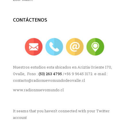
CONTÁCTENOS
Nuestros estudios esta ubicados en Ariztía Oriente 170,
Ovalle, Fono :
(53) 263 4795
/+56 9 9645 3172 e-mail :
contacto@radionuevomundodeovalle.cl
www.radionnuevomundo.cl
It seams that you haven't connected with your Twitter
account