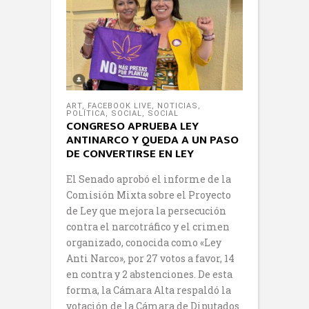
ART
,
FACEBOOK LIVE
,
NOTICIAS
,
POLÍTICA
,
SOCIAL
,
SOCIAL
CONGRESO APRUEBA LEY
ANTINARCO Y QUEDA A UN PASO
DE CONVERTIRSE EN LEY
El Senado aprobó el informe de la
Comisión Mixta sobre el Proyecto
de Ley que mejora la persecución
contra el narcotráfico y el crimen
organizado, conocida como «Ley
Anti Narco», por 27 votos a favor, 14
en contra y 2 abstenciones. De esta
forma, la Cámara Alta respaldó la
votación de la Cámara de Diputados