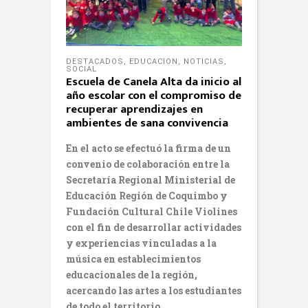
DESTACADOS
,
EDUCACION
,
NOTICIAS
,
SOCIAL
Escuela de Canela Alta da inicio al
año escolar con el compromiso de
recuperar aprendizajes en
ambientes de sana convivencia
En el acto se efectuó la firma de un
convenio de colaboración entre la
Secretaría Regional Ministerial de
Educación Región de Coquimbo y
Fundación Cultural Chile Violines
con el fin de desarrollar actividades
y experiencias vinculadas a la
música en establecimientos
educacionales de la región,
acercando las artes a los estudiantes
de todo el territorio.