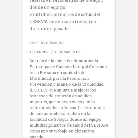
realizó en la localidad de Sotaqui,
donde un equipo
multidisciplinarios de salud del
CESFAM comenzó su trabajo en
diciembre pasado.
CONTINUE READING
17/03/2023
0 COMMENTS
Se trata de la iniciativa denominada
Estrategia de Cuidado Integral Centrado
en la Persona en contexto de
Morbilidad, para la Promoción,
Prevención y manejo de la Cronicidad
(ECICEP), que apunta a mejorar los
procesos de atención de adultos
mayores, que posean cinco o más
enfermedades crónicas. La ceremonia
de lanzamiento se realizó en la
localidad de Sotaqui, donde un equipo
multidisciplinarios de salud del CESFAM
comenzó su trabajo en diciembre
pasado.