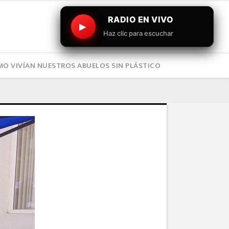
RADIO EN VIVO
▶
Haz clic para escuchar
O VIVÍAN NUESTROS ABUELOS SIN PLÁSTICO