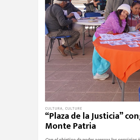
CULTURA
,
CULTURE
“Plaza de la Justicia” co
Monte Patria
Con el objetivo de poder acercar los servicios