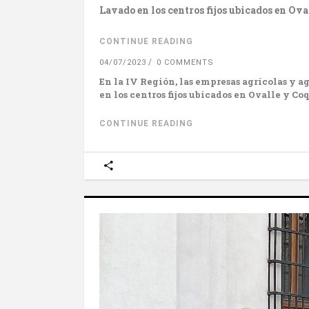
Lavado en los centros fijos ubicados en Ov
CONTINUE READING
04/07/2023
0 COMMENTS
En la IV Región, las empresas agrícolas y 
en los centros fijos ubicados en Ovalle y C
CONTINUE READING