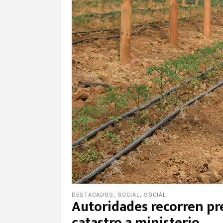
DESTACADOS
,
SOCIAL
,
SOCIAL
Autoridades recorren pre
catastro a ministerio