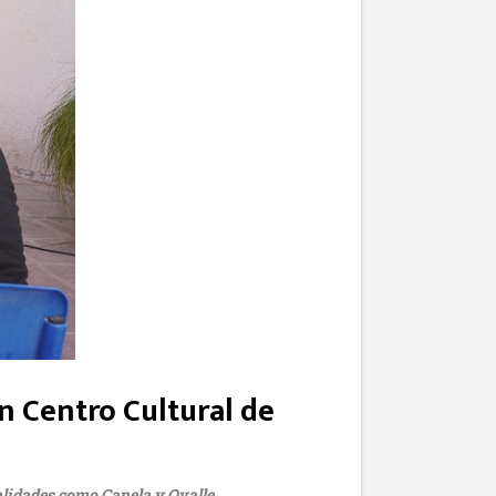
en Centro Cultural de
calidades como Canela y Ovalle.