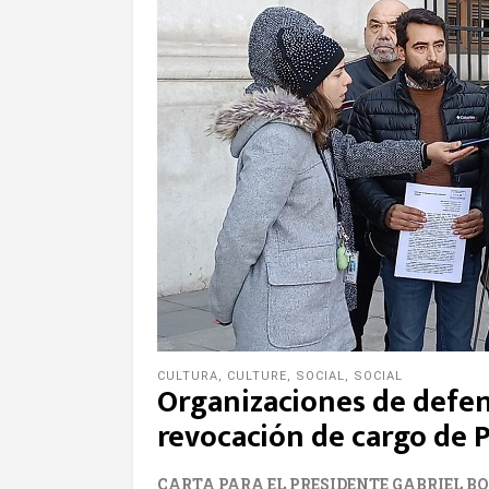
CULTURA
,
CULTURE
,
SOCIAL
,
SOCIAL
Organizaciones de defens
revocación de cargo de 
CARTA PARA EL PRESIDENTE GABRIEL B