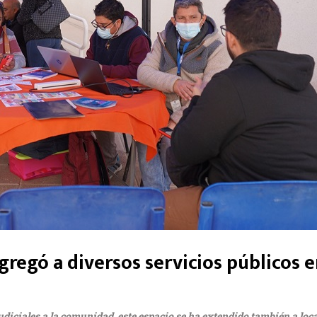
ngregó a diversos servicios públicos 
 judiciales a la comunidad, este espacio se ha extendido también a lo