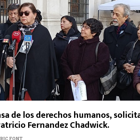
a de los derechos humanos, solicitan
Patricio Fernandez Chadwick.
ORIC FONT