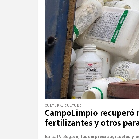
CULTURA
,
CULTURE
CampoLimpio recuperó má
fertilizantes y otros par
En la IV Región, las empresas agrícolas y 