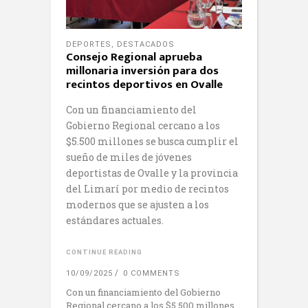
DEPORTES
,
DESTACADOS
Consejo Regional aprueba
millonaria inversión para dos
recintos deportivos en Ovalle
Con un financiamiento del
Gobierno Regional cercano a los
$5.500 millones se busca cumplir el
sueño de miles de jóvenes
deportistas de Ovalle y la provincia
del Limarí por medio de recintos
modernos que se ajusten a los
estándares actuales.
CONTINUE READING
10/09/2025
0 COMMENTS
Con un financiamiento del Gobierno
Regional cercano a los $5.500 millones