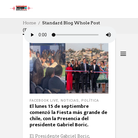
Home
Standard Blog Whole Post
(Page 41)
FACEBOOK LIVE
,
NOTICIAS
,
POLÍTICA
El lunes 15 de septiembre
comenzó la Fiesta más grande de
chile, con la Presencia del
presidente Gabriel Boric.
El Presidente Gabriel Boric,