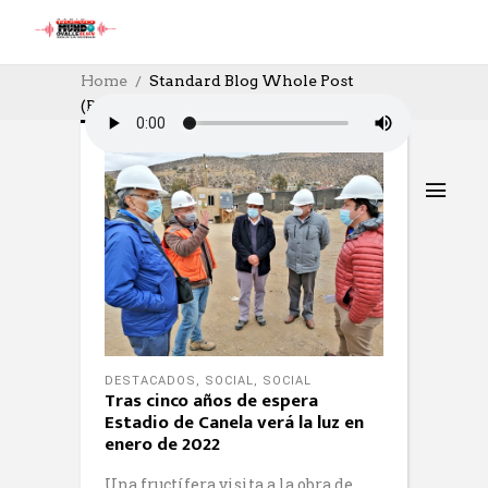
Home
Standard Blog Whole Post
(Page 286)
DESTACADOS
,
SOCIAL
,
SOCIAL
Tras cinco años de espera
Estadio de Canela verá la luz en
enero de 2022
Una fructífera visita a la obra de