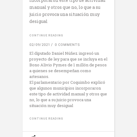
incorporaron este tipo de actividad
manual y otros que no, lo que a su
juicio provoca una situación muy
desigual
CONTINUE READING
02/09/2021
0 COMMENTS
El diputado Daniel Núñez ingresó un
proyecto de ley para que se incluya en el
Bono Alivio Pymes de 1 millón de pesos
a quienes se desempeñan como
artesanos.
El parlamentario por Coquimbo explicó
que algunos municipios incorporaron
este tipo de actividad manual y otros que
no, lo que a su juicio provoca una
situación muy desigual
CONTINUE READING