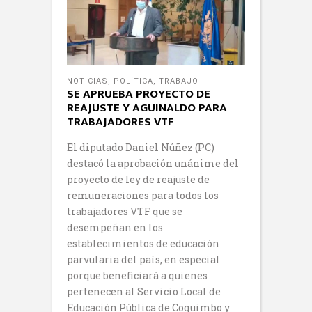
NOTICIAS
,
POLÍTICA
,
TRABAJO
SE APRUEBA PROYECTO DE
REAJUSTE Y AGUINALDO PARA
TRABAJADORES VTF
El diputado Daniel Núñez (PC)
destacó la aprobación unánime del
proyecto de ley de reajuste de
remuneraciones para todos los
trabajadores VTF que se
desempeñan en los
establecimientos de educación
parvularia del país, en especial
porque beneficiará a quienes
pertenecen al Servicio Local de
Educación Pública de Coquimbo y