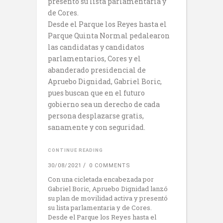
presentó su lista parlamentaria y
de Cores.
Desde el Parque los Reyes hasta el
Parque Quinta Normal pedalearon
las candidatas y candidatos
parlamentarios, Cores y el
abanderado presidencial de
Apruebo Dignidad, Gabriel Boric,
pues buscan que en el futuro
gobierno sea un derecho de cada
persona desplazarse gratis,
sanamente y con seguridad.
CONTINUE READING
30/08/2021
0 COMMENTS
Con una cicletada encabezada por
Gabriel Boric, Apruebo Dignidad lanzó
su plan de movilidad activa y presentó
su lista parlamentaria y de Cores.
Desde el Parque los Reyes hasta el