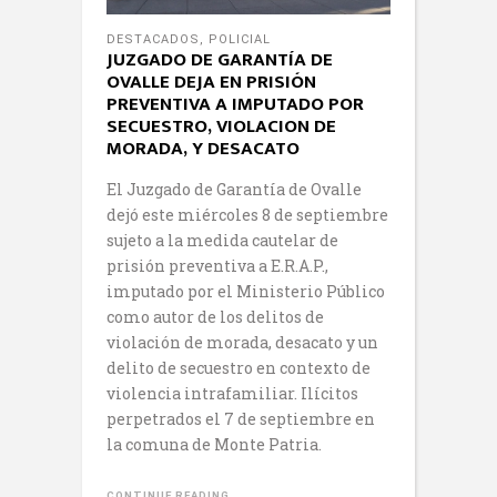
DESTACADOS
,
POLICIAL
JUZGADO DE GARANTÍA DE
OVALLE DEJA EN PRISIÓN
PREVENTIVA A IMPUTADO POR
SECUESTRO, VIOLACION DE
MORADA, Y DESACATO
El Juzgado de Garantía de Ovalle
dejó este miércoles 8 de septiembre
sujeto a la medida cautelar de
prisión preventiva a E.R.A.P.,
imputado por el Ministerio Público
como autor de los delitos de
violación de morada, desacato y un
delito de secuestro en contexto de
violencia intrafamiliar. Ilícitos
perpetrados el 7 de septiembre en
la comuna de Monte Patria.
CONTINUE READING