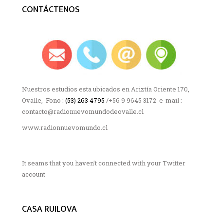
CONTÁCTENOS
Nuestros estudios esta ubicados en Ariztía Oriente 170,
Ovalle, Fono :
(53) 263 4795
/+56 9 9645 3172 e-mail :
contacto@radionuevomundodeovalle.cl
www.radionnuevomundo.cl
It seams that you haven't connected with your Twitter
account
CASA RUILOVA