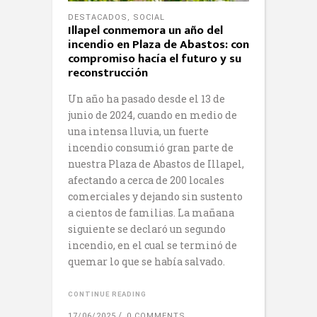
DESTACADOS
,
SOCIAL
Illapel conmemora un año del
incendio en Plaza de Abastos: con
compromiso hacía el futuro y su
reconstrucción
Un año ha pasado desde el 13 de
junio de 2024, cuando en medio de
una intensa lluvia, un fuerte
incendio consumió gran parte de
nuestra Plaza de Abastos de Illapel,
afectando a cerca de 200 locales
comerciales y dejando sin sustento
a cientos de familias. La mañana
siguiente se declaró un segundo
incendio, en el cual se terminó de
quemar lo que se había salvado.
CONTINUE READING
17/06/2025
0 COMMENTS