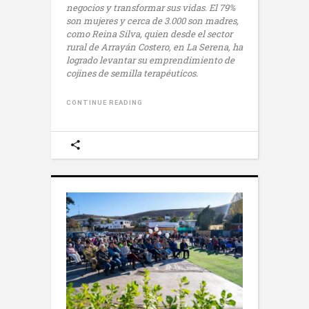
negocios y transformar sus vidas. El 79%
son mujeres y cerca de 3.000 son madres,
como Reina Silva, quien desde el sector
rural de Arrayán Costero, en La Serena, ha
logrado levantar su emprendimiento de
cojines de semilla terapéuticos.
CONTINUE READING