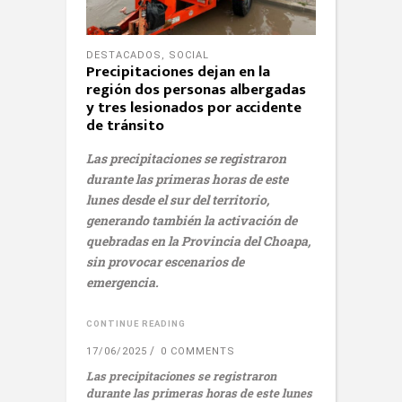
DESTACADOS
,
SOCIAL
Precipitaciones dejan en la
región dos personas albergadas
y tres lesionados por accidente
de tránsito
Las precipitaciones se registraron
durante las primeras horas de este
lunes desde el sur del territorio,
generando también la activación de
quebradas en la Provincia del Choapa,
sin provocar escenarios de
emergencia.
CONTINUE READING
17/06/2025
0 COMMENTS
Las precipitaciones se registraron
durante las primeras horas de este lunes