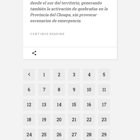
desde el sur del territorio, generando
también la activación de quebradas en la
Provincia del Choapa, sin provocar
escenarios de emergencia.
CONTINUE READING
1
2
3
4
5
6
7
8
9
10
11
12
13
14
15
16
17
18
19
20
21
22
23
24
25
26
27
28
29