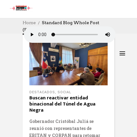
Home
Standard Blog Whole Post
(Page 57)
DESTACADOS
,
SOCIAL
Buscan reactivar entidad
binacional del Túnel de Agua
Negra
Gobernador Cristóbal Juliá se
reunió con representantes de
EBITAN y CORPAN para retomar