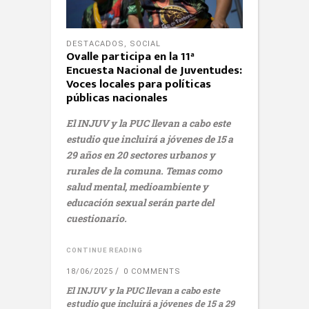
DESTACADOS
,
SOCIAL
Ovalle participa en la 11ª
Encuesta Nacional de Juventudes:
Voces locales para políticas
públicas nacionales
El INJUV y la PUC llevan a cabo este
estudio que incluirá a jóvenes de 15 a
29 años en 20 sectores urbanos y
rurales de la comuna. Temas como
salud mental, medioambiente y
educación sexual serán parte del
cuestionario.
CONTINUE READING
18/06/2025
0 COMMENTS
El INJUV y la PUC llevan a cabo este
estudio que incluirá a jóvenes de 15 a 29