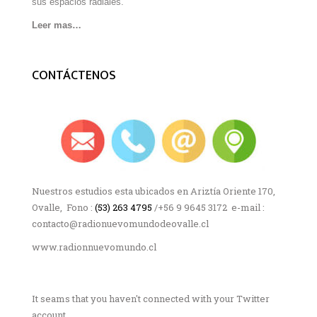
sus espacios radiales.
Leer mas…
CONTÁCTENOS
Nuestros estudios esta ubicados en Ariztía Oriente 170,
Ovalle, Fono :
(53) 263 4795
/+56 9 9645 3172 e-mail :
contacto@radionuevomundodeovalle.cl
www.radionnuevomundo.cl
It seams that you haven't connected with your Twitter
account