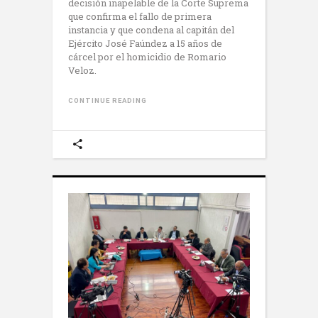
decisión inapelable de la Corte Suprema
que confirma el fallo de primera
instancia y que condena al capitán del
Ejército José Faúndez a 15 años de
cárcel por el homicidio de Romario
Veloz.
CONTINUE READING