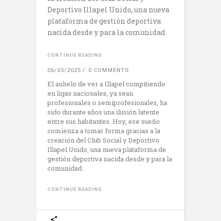
Deportivo Illapel Unido, una nueva
plataforma de gestión deportiva
nacida desde y para la comunidad.
CONTINUE READING
06/05/2025
0 COMMENTS
El anhelo de ver a Illapel compitiendo
en ligas nacionales, ya sean
profesionales o semiprofesionales, ha
sido durante años una ilusión latente
entre sus habitantes. Hoy, ese sueño
comienza a tomar forma gracias a la
creación del Club Social y Deportivo
Illapel Unido, una nueva plataforma de
gestión deportiva nacida desde y para la
comunidad.
CONTINUE READING