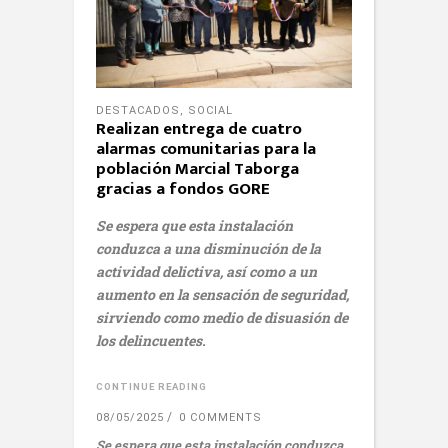
DESTACADOS
,
SOCIAL
Realizan entrega de cuatro
alarmas comunitarias para la
población Marcial Taborga
gracias a fondos GORE
Se espera que esta instalación
conduzca a una disminución de la
actividad delictiva, así como a un
aumento en la sensación de seguridad,
sirviendo como medio de disuasión de
los delincuentes.
CONTINUE READING
08/05/2025
0 COMMENTS
Se espera que esta instalación conduzca