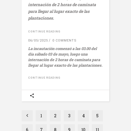
internación de 2 horas de caminata
para llegar al lugar exacto de las
plantaciones.
CONTINUE READING
06/05/2025
0 COMMENTS
La incautación comenzó a las 03.00 del
día sábado 03 de mayo, luego una
internación de 2 horas de caminata para
llegar al lugar exacto de las plantaciones.
CONTINUE READING
1
2
3
4
5
6
7
8
9
10
11