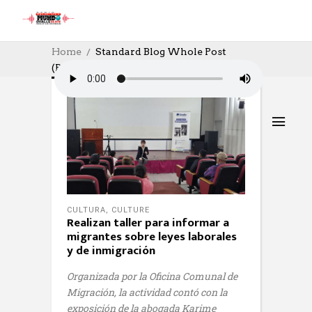
Home
Standard Blog Whole Post
(Page 76)
CULTURA
,
CULTURE
Realizan taller para informar a
migrantes sobre leyes laborales
y de inmigración
Organizada por la Oficina Comunal de
Migración, la actividad contó con la
exposición de la abogada Karime