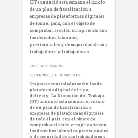
(DT) anunció esta semana el inicio
de un plan de fiscalización a
empresas de plataformas digitales
de todo el país, con el objeto de
comprobar si están cumpliendo con
los derechos laborales,
previsionales y de seguridad de sus
trabajadores y trabajadoras.
CONTINUE READING
27/03/2025
0 COMMENTS
Empresas controladas serán las de
plataforma digital del tipo
delivery.
La Dirección del Trabajo
(DT) anunció esta semana el inicio
de un plan de fiscalización a
empresas de plataformas digitales
de todo el país, con el objeto de
comprobar si están cumpliendo con
los derechos laborales, previsionales
y de seguridad de sus trabajadores y