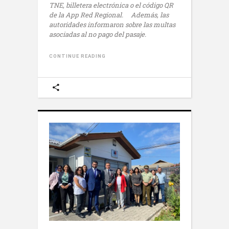
TNE, billetera electrónica o el código QR
de la App Red Regional.
Además, las
autoridades informaron sobre las multas
asociadas al no pago del pasaje.
CONTINUE READING