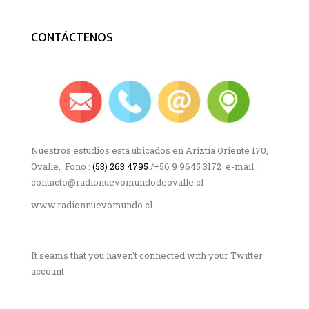
CONTÁCTENOS
Nuestros estudios esta ubicados en Ariztía Oriente 170,
Ovalle, Fono :
(53) 263 4795
/+56 9 9645 3172 e-mail :
contacto@radionuevomundodeovalle.cl
www.radionnuevomundo.cl
It seams that you haven't connected with your Twitter
account