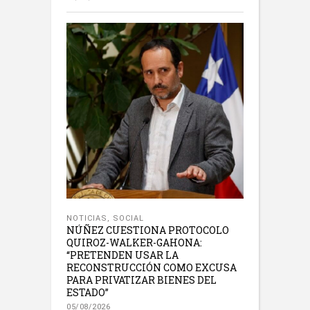
NOTICIAS
,
SOCIAL
NÚÑEZ CUESTIONA PROTOCOLO
QUIROZ-WALKER-GAHONA:
“PRETENDEN USAR LA
RECONSTRUCCIÓN COMO EXCUSA
PARA PRIVATIZAR BIENES DEL
ESTADO”
05/08/2026