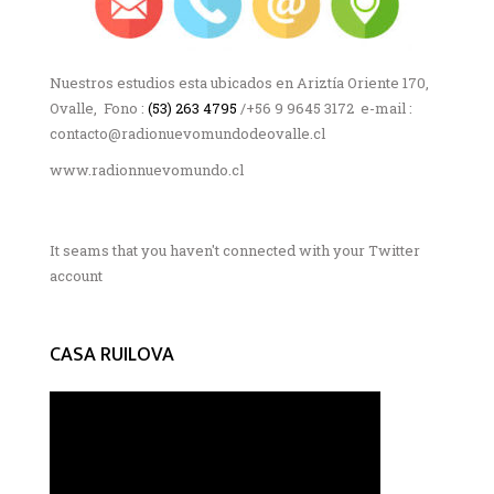
Nuestros estudios esta ubicados en Ariztía Oriente 170,
Ovalle, Fono :
(53) 263 4795
/+56 9 9645 3172 e-mail :
contacto@radionuevomundodeovalle.cl
www.radionnuevomundo.cl
It seams that you haven't connected with your Twitter
account
CASA RUILOVA