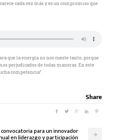
encarece cada vez más y es un compromiso que
ara que la energía no nos cueste tanto, porque
amos perjudicados de todas maneras. En este
mucha competencia”.
Share
convocatoria para un innovador
ual en liderazgo y participación