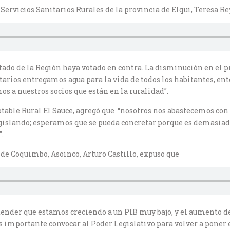
Servicios Sanitarios Rurales de la provincia de Elqui, Teresa Re
tado de la Región haya votado en contra. La disminución en el pre
arios entregamos agua para la vida de todos los habitantes, enton
s a nuestros socios que están en la ruralidad”.
table Rural El Sauce, agregó que “nosotros nos abastecemos con 
egislando; esperamos que se pueda concretar porque es demasiad
.
 de Coquimbo, Asoinco, Arturo Castillo, expuso que
ender que estamos creciendo a un PIB muy bajo, y el aumento de
 importante convocar al Poder Legislativo para volver a poner e