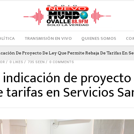
OLÍTICA
TRANSMISIÓN EN VIVO
QUIENES SOMOS
COM
cación De Proyecto De Ley Que Permite Rebaja De Tarifas En Se
TOR
0
LIKES
735 SEEN
0 COMMENTS
 indicación de proyecto
 tarifas en Servicios Sa