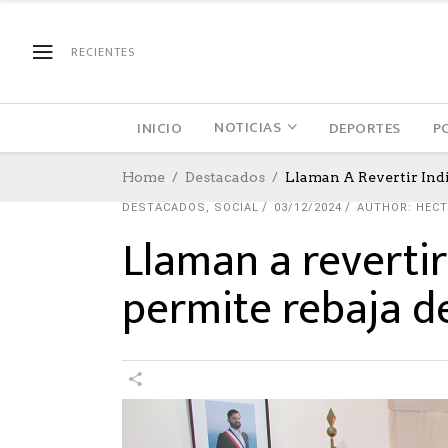
RECIENTES
NOTICIAS
INICIO
DEPORTES
P
Home
Destacados
Llaman A Revertir Indi
DESTACADOS
,
SOCIAL
03/12/2024
AUTHOR: HEC
Llaman a revertir
permite rebaja de