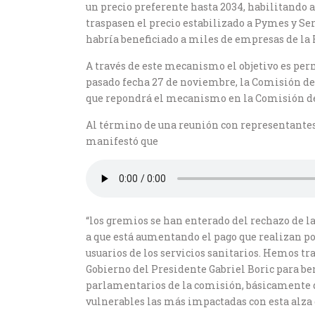
un precio preferente hasta 2034, habilitando 
traspasen el precio estabilizado a Pymes y Se
habría beneficiado a miles de empresas de la 
A través de este mecanismo el objetivo es per
pasado fecha 27 de noviembre, la Comisión de 
que repondrá el mecanismo en la Comisión de
Al término de una reunión con representantes 
manifestó que
“los gremios se han enterado del rechazo de la 
a que está aumentando el pago que realizan por
usuarios de los servicios sanitarios. Hemos t
Gobierno del Presidente Gabriel Boric para ben
parlamentarios de la comisión, básicamente d
vulnerables las más impactadas con esta alza d