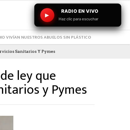
RADIO EN VIVO
▶
Haz clic para escuchar
O VIVÍAN NUESTROS ABUELOS SIN PLÁSTICO
rvicios Sanitarios Y Pymes
 de ley que
nitarios y Pymes