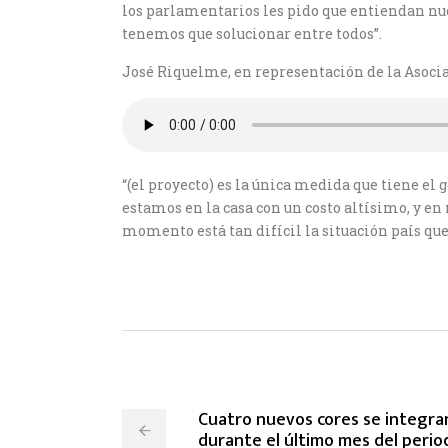
los parlamentarios les pido que entiendan nu
tenemos que solucionar entre todos”.
José Riquelme, en representación de la Asocia
“(el proyecto) es la única medida que tiene el
estamos en la casa con un costo altísimo, y e
momento está tan difícil la situación país qu
Cuatro nuevos cores se integran
durante el último mes del perio