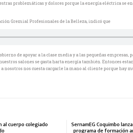
estras problemáticas y dolores porque la energía eléctrica se 
ción Gremial Profesionales de la Belleza, indicó que
 gobierno de apoyar a la clase media y a las pequeñas empresas, p
n nuestros salones se gasta harta energía también. Entonces est
e a nosotros nos cuesta cargarle la mano al cliente porque hay 
 al cuerpo colegiado
SernamEG Coquimbo lanza 
do
programa de formación an