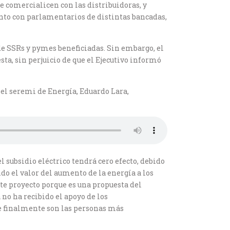
 comercialicen con las distribuidoras, y
unto con parlamentarios de distintas bancadas,
de SSRs y pymes beneficiadas. Sin embargo, el
a, sin perjuicio de que el Ejecutivo informó
 el seremi de Energía, Eduardo Lara,
l subsidio eléctrico tendrá cero efecto, debido
do el valor del aumento de la energía a los
te proyecto porque es una propuesta del
 no ha recibido el apoyo de los
ue finalmente son las personas más