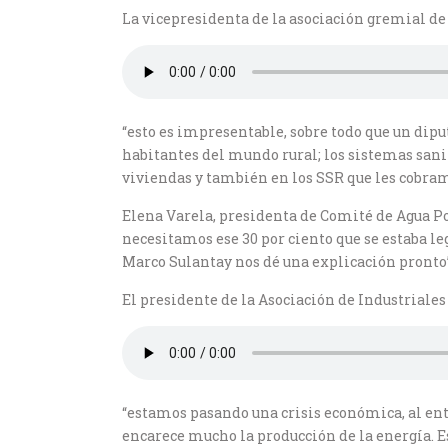
La vicepresidenta de la asociación gremial de 
“esto es impresentable, sobre todo que un dipu
habitantes del mundo rural; los sistemas sanit
viviendas y también en los SSR que les cobramo
Elena Varela, presidenta de Comité de Agua Po
necesitamos ese 30 por ciento que se estaba l
Marco Sulantay nos dé una explicación pronto”
El presidente de la Asociación de Industriales
“estamos pasando una crisis económica, al ent
encarece mucho la producción de la energía. Es