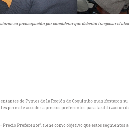
aron su preocupación por considerar que deberán traspasar el alza de
resentantes de Pymes de la Región de Coquimbo manifestaron su 
e les permite acceder a precios preferentes para la utilización d
 Precio Preferente”, tiene como objetivo que estos segmentos a