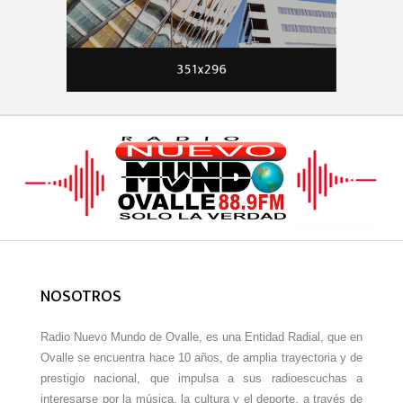
NOSOTROS
Radio Nuevo Mundo de Ovalle, es una Entidad Radial, que en
Ovalle se encuentra hace 10 años, de amplia trayectoria y de
prestigio nacional, que impulsa a sus radioescuchas a
interesarse por la música, la cultura y el deporte, a través de