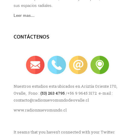
sus espacios radiales.
Leer mas…
CONTÁCTENOS
Nuestros estudios esta ubicados en Ariztía Oriente 170,
Ovalle, Fono :
(53) 263 4795
/+56 9 9645 3172 e-mail :
contacto@radionuevomundodeovalle.cl
www.radionnuevomundo.cl
It seams that you haven't connected with your Twitter