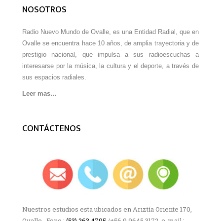
NOSOTROS
Radio Nuevo Mundo de Ovalle, es una Entidad Radial, que en
Ovalle se encuentra hace 10 años, de amplia trayectoria y de
prestigio nacional, que impulsa a sus radioescuchas a
interesarse por la música, la cultura y el deporte, a través de
sus espacios radiales.
Leer mas…
CONTÁCTENOS
Nuestros estudios esta ubicados en Ariztía Oriente 170,
Ovalle, Fono :
(53) 263 4795
/+56 9 9645 3172 e-mail :