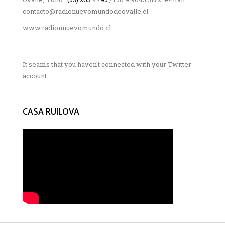
contacto@radionuevomundodeovalle.cl
www.radionnuevomundo.cl
It seams that you haven't connected with your Twitter
account
CASA RUILOVA