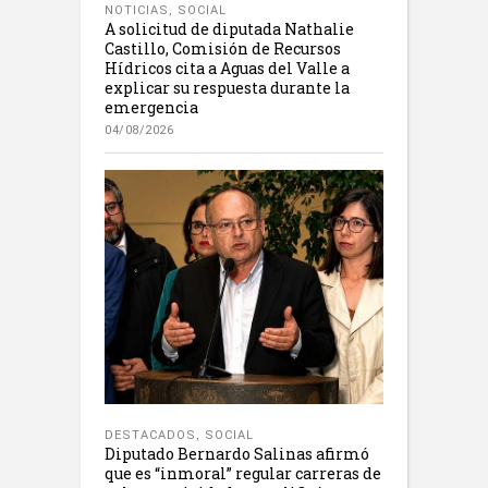
NOTICIAS
,
SOCIAL
A solicitud de diputada Nathalie
Castillo, Comisión de Recursos
Hídricos cita a Aguas del Valle a
explicar su respuesta durante la
emergencia
04/08/2026
DESTACADOS
,
SOCIAL
Diputado Bernardo Salinas afirmó
que es “inmoral” regular carreras de