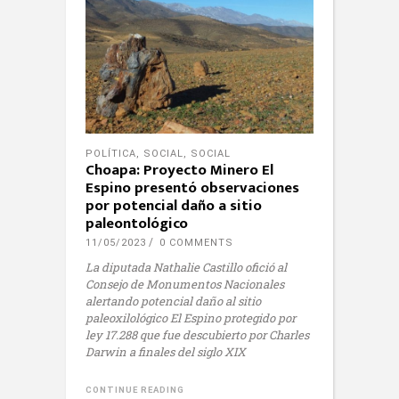
POLÍTICA
,
SOCIAL
,
SOCIAL
Choapa: Proyecto Minero El
Espino presentó observaciones
por potencial daño a sitio
paleontológico
11/05/2023
0 COMMENTS
La diputada Nathalie Castillo ofició al
Consejo de Monumentos Nacionales
alertando potencial daño al sitio
paleoxilológico El Espino protegido por
ley 17.288 que fue descubierto por Charles
Darwin a finales del siglo XIX
CONTINUE READING