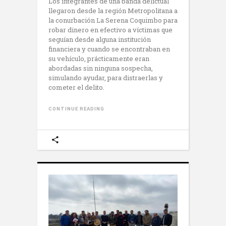
Los integrantes de una banda delictual
llegaron desde la región Metropolitana a
la conurbación La Serena Coquimbo para
robar dinero en efectivo a víctimas que
seguían desde alguna institución
financiera y cuando se encontraban en
su vehículo, prácticamente eran
abordadas sin ninguna sospecha,
simulando ayudar, para distraerlas y
cometer el delito.
CONTINUE READING