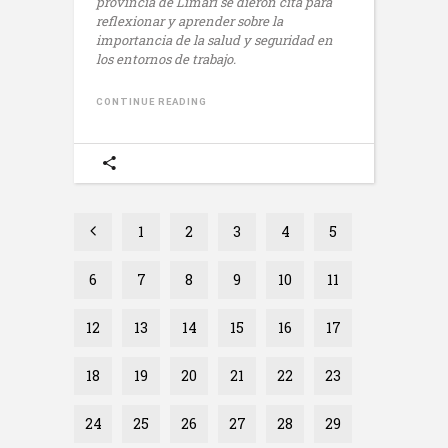
provincia de Limarí se dieron cita para
reflexionar y aprender sobre la
importancia de la salud y seguridad en
los entornos de trabajo.
CONTINUE READING
1
2
3
4
5
6
7
8
9
10
11
12
13
14
15
16
17
18
19
20
21
22
23
24
25
26
27
28
29