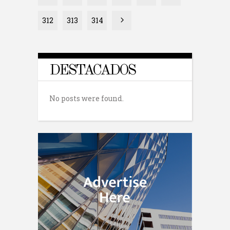
312
313
314
DESTACADOS
No posts were found.