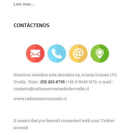
Leer mas…
CONTÁCTENOS
Nuestros estudios esta ubicados en Ariztía Oriente 170,
Ovalle, Fono :
(53) 263 4795
/+56 9 9645 3172 e-mail :
contacto@radionuevomundodeovalle.cl
www.radionnuevomundo.cl
It seams that you haven't connected with your Twitter
account