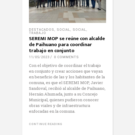
DESTACADOS
,
SOCIAL
,
SOCIAL
,
TRABAJO
SEREMI MOP se reúne con alcalde
de Paihuano para coordinar
trabajo en conjunto
11/05/2023
0 COMMENTS
Con el objetivo de coordinar el trabajo
en conjunto y crear acciones que vayan
en beneficio de las y los habitantes de la
comuna, es que el SEREMI MOP, Javier
Sandoval, recibió al alcalde de Paihuano,
Hernán Ahumada, junto a su Concejo
Municipal, quienes pudieron conocer
obras viales y de infraestructura
enfocadas en la comuna.
CONTINUE READING