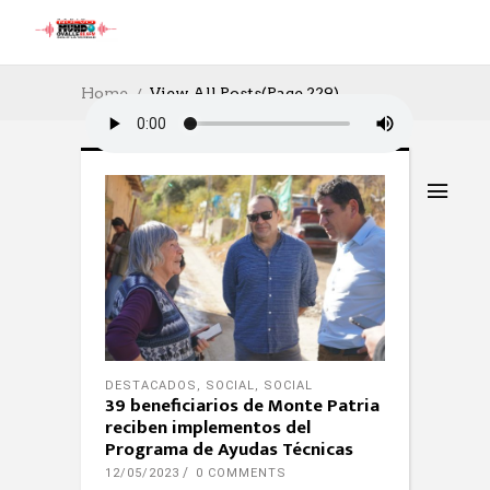
Home
View All Posts
(Page 229)
DESTACADOS
,
SOCIAL
,
SOCIAL
39 beneficiarios de Monte Patria
reciben implementos del
Programa de Ayudas Técnicas
12/05/2023
0 COMMENTS