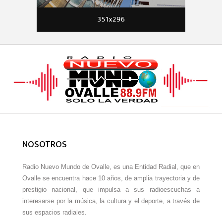
NOSOTROS
Radio Nuevo Mundo de Ovalle, es una Entidad Radial, que en
Ovalle se encuentra hace 10 años, de amplia trayectoria y de
prestigio nacional, que impulsa a sus radioescuchas a
interesarse por la música, la cultura y el deporte, a través de
sus espacios radiales.