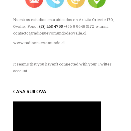
Nuestros estudios esta ubicados en Ariztía Oriente 170,
Ovalle, Fono :
(53) 263 4795
/+56 9 9645 3172 e-mail :
contacto@radionuevomundodeovalle.cl
www.radionnuevomundo.cl
It seams that you haven't connected with your Twitter
account
CASA RUILOVA