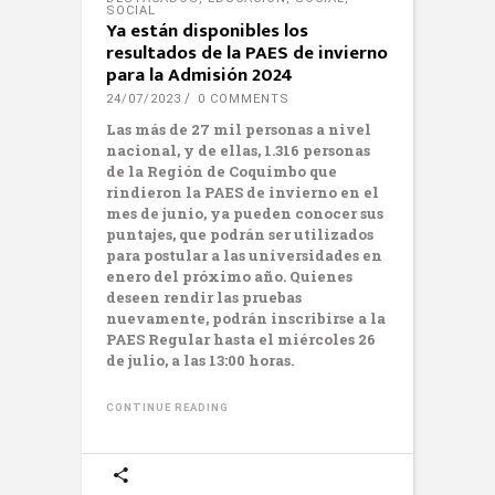
SOCIAL
Ya están disponibles los
resultados de la PAES de invierno
para la Admisión 2024
24/07/2023
0 COMMENTS
Las más de 27 mil personas a nivel
nacional, y de ellas, 1.316 personas
de la Región de Coquimbo que
rindieron la PAES de invierno en el
mes de junio, ya pueden conocer sus
puntajes, que podrán ser utilizados
para postular a las universidades en
enero del próximo año. Quienes
deseen rendir las pruebas
nuevamente, podrán inscribirse a la
PAES Regular hasta el miércoles 26
de julio, a las 13:00 horas.
CONTINUE READING