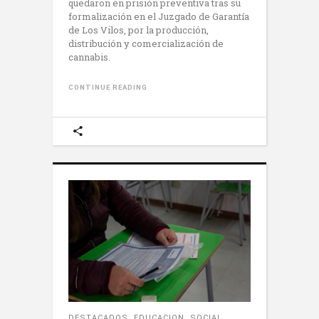
quedaron en prisión preventiva tras su
formalización en el Juzgado de Garantía
de Los Vilos, por la producción,
distribución y comercialización de
cannabis.
CONTINUE READING
DESTACADOS
,
EDUCACION
,
SOCIAL
,