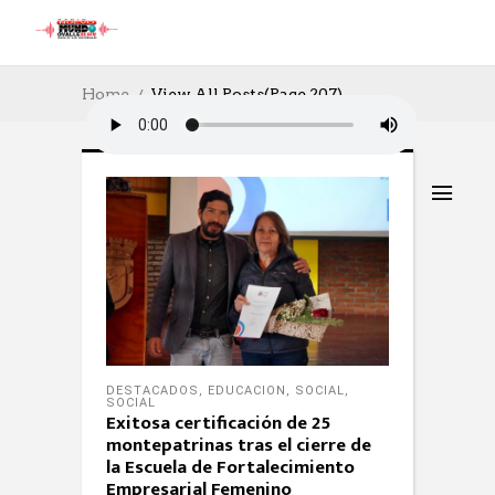
Home
View All Posts
(Page 207)
DESTACADOS
,
EDUCACION
,
SOCIAL
,
SOCIAL
Exitosa certificación de 25
montepatrinas tras el cierre de
la Escuela de Fortalecimiento
Empresarial Femenino