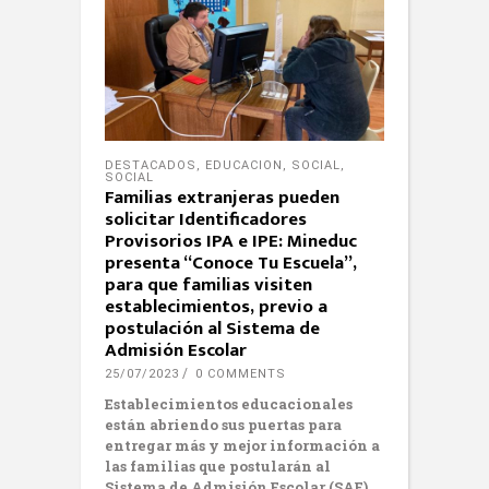
DESTACADOS
,
EDUCACION
,
SOCIAL
,
SOCIAL
Familias extranjeras pueden
solicitar Identificadores
Provisorios IPA e IPE: Mineduc
presenta “Conoce Tu Escuela”,
para que familias visiten
establecimientos, previo a
postulación al Sistema de
Admisión Escolar
25/07/2023
0 COMMENTS
Establecimientos educacionales
están abriendo sus puertas para
entregar más y mejor información a
las familias que postularán al
Sistema de Admisión Escolar (SAE)