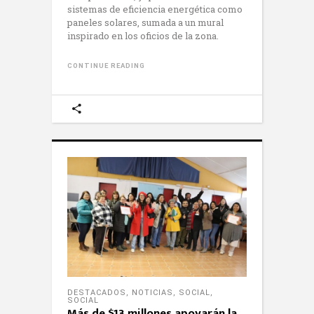
sistemas de eficiencia energética como
paneles solares, sumada a un mural
inspirado en los oficios de la zona.
CONTINUE READING
DESTACADOS
,
NOTICIAS
,
SOCIAL
,
SOCIAL
Más de $13 millones apoyarán la