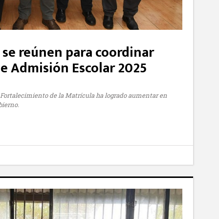
se reúnen para coordinar
e Admisión Escolar 2025
e Fortalecimiento de la Matrícula ha logrado aumentar en
bierno.