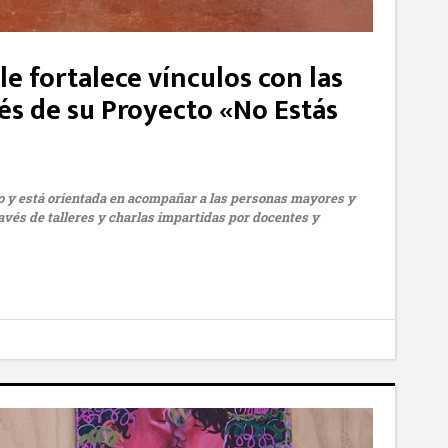
e fortalece vínculos con las
és de su Proyecto «No Estás
ivo y está orientada en acompañar a las personas mayores y
avés de talleres y charlas impartidas por docentes y