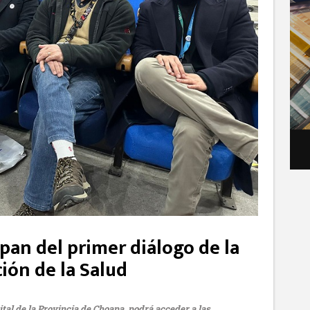
ipan del primer diálogo de la
ión de la Salud
ital de la Provincia de Choapa, podrá acceder a las