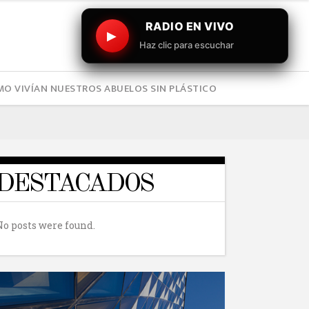
RADIO EN VIVO
▶
Haz clic para escuchar
O VIVÍAN NUESTROS ABUELOS SIN PLÁSTICO
DESTACADOS
No posts were found.