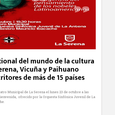
ional del mundo de la cultura
Serena, Vicuña y Paihuano
ritores de más de 15 países
atro Municipal de La Serena el lunes 23 de octubre a las
ienvenida, ofrecido por la Orquesta Sinfónica Juvenil de La
he.