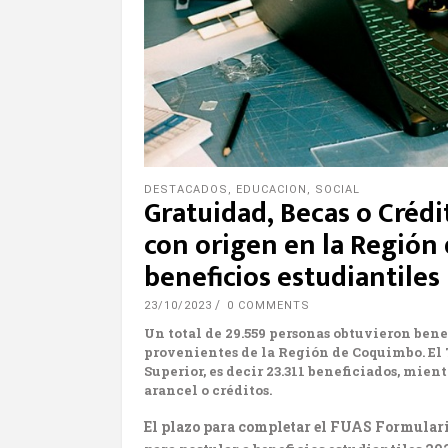
DESTACADOS
,
EDUCACION
,
SOCIAL
Gratuidad, Becas o Crédi
con origen en la Regió
beneficios estudiantiles
23/10/2023
0 COMMENTS
Un total de 29.559 personas obtuvieron bene
provenientes de la Región de Coquimbo. El 
Superior, es decir
23.311 beneficiados, mient
arancel o créditos.
El plazo para completar el FUAS Formular