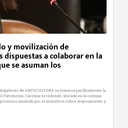
lo y movilización de
dispuestas a colaborar en la
 que se asuman los
y trabajadores de ANFUCULTURA se tomaron pacíficamente la
 y el Patrimonio, Carolina Arredondo, ubicada en la comuna
ompromisos asumido por el ministerio sobre mejoramiento y