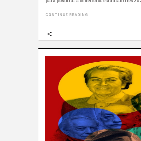
para postular a beneficios estudiantiles 202
CONTINUE READING