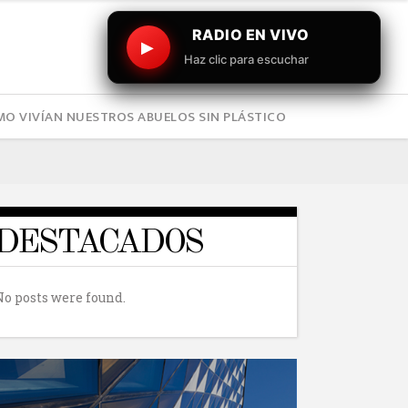
RADIO EN VIVO
▶
Haz clic para escuchar
O VIVÍAN NUESTROS ABUELOS SIN PLÁSTICO
DESTACADOS
No posts were found.