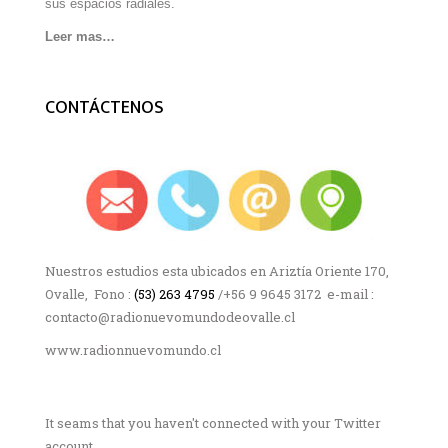
sus espacios radiales.
Leer mas…
CONTÁCTENOS
Nuestros estudios esta ubicados en Ariztía Oriente 170,
Ovalle, Fono :
(53) 263 4795
/+56 9 9645 3172 e-mail :
contacto@radionuevomundodeovalle.cl
www.radionnuevomundo.cl
It seams that you haven't connected with your Twitter
account