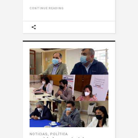
CONTINUE READING
NOTICIAS
,
POLÍTICA