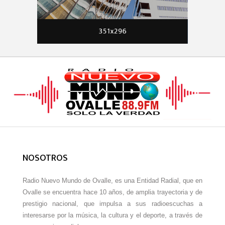
NOSOTROS
Radio Nuevo Mundo de Ovalle, es una Entidad Radial, que en
Ovalle se encuentra hace 10 años, de amplia trayectoria y de
prestigio nacional, que impulsa a sus radioescuchas a
interesarse por la música, la cultura y el deporte, a través de