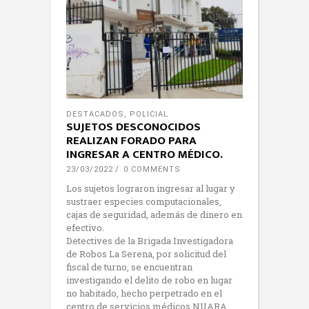
DESTACADOS
,
POLICIAL
SUJETOS DESCONOCIDOS
REALIZAN FORADO PARA
INGRESAR A CENTRO MÉDICO.
23/03/2022
0 COMMENTS
Los sujetos lograron ingresar al lugar y
sustraer especies computacionales,
cajas de seguridad, además de dinero en
efectivo.
Detectives de la Brigada Investigadora
de Robos La Serena, por solicitud del
fiscal de turno, se encuentran
investigando el delito de robo en lugar
no habitado, hecho perpetrado en el
centro de servicios médicos NUARA,