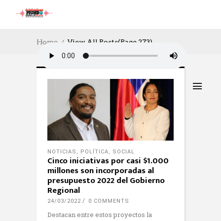
Home
View All Posts
(Page 273)
NOTICIAS
,
POLÍTICA
,
SOCIAL
Cinco iniciativas por casi $1.000
millones son incorporadas al
presupuesto 2022 del Gobierno
Regional
24/03/2022
0 COMMENTS
Destacan entre estos proyectos la