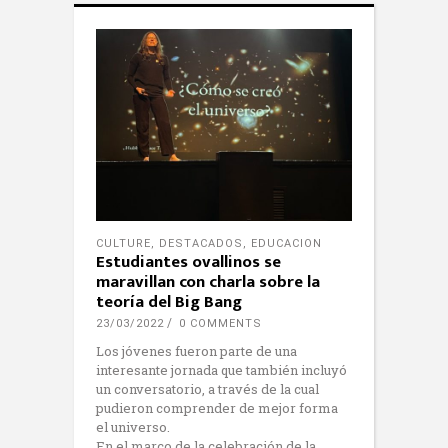
CULTURE
,
DESTACADOS
,
EDUCACION
Estudiantes ovallinos se
maravillan con charla sobre la
teoría del Big Bang
23/03/2022
0 COMMENTS
Los jóvenes fueron parte de una
interesante jornada que también incluyó
un conversatorio, a través de la cual
pudieron comprender de mejor forma
el universo.
En el marco de la celebración de la