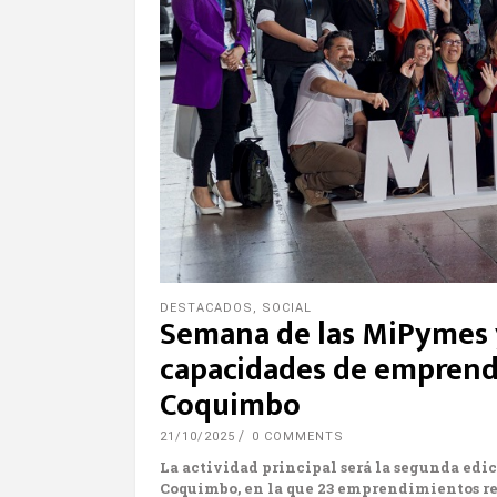
DESTACADOS
,
SOCIAL
Semana de las MiPymes y
capacidades de emprend
Coquimbo
21/10/2025
0 COMMENTS
La actividad principal será la segunda edi
Coquimbo, en la que 23 emprendimientos reg