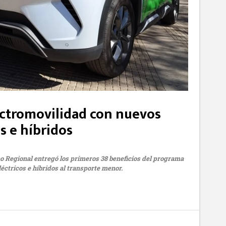
electromovilidad con nuevos
os e híbridos
no Regional entregó los primeros 38 beneficios del programa
éctricos e híbridos al transporte menor.