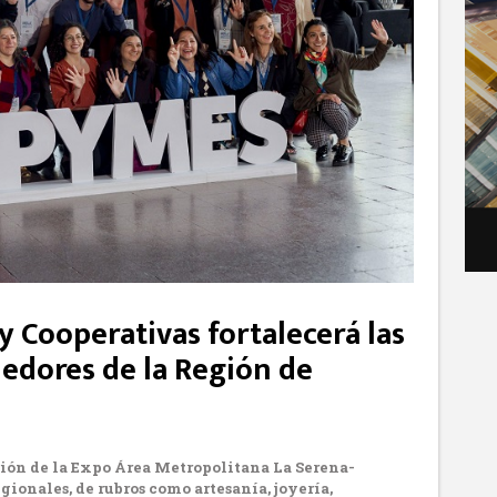
 Cooperativas fortalecerá las
edores de la Región de
ción de la Expo Área Metropolitana La Serena-
ionales, de rubros como artesanía, joyería,