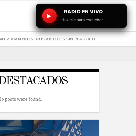
RADIO EN VIVO
▶
Haz clic para escuchar
O VIVÍAN NUESTROS ABUELOS SIN PLÁSTICO
DESTACADOS
No posts were found.