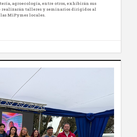
ería, agroecología, entre otros, exhibirán sus
e realizarán talleres y seminarios dirigidos al
 las MiPymes locales.