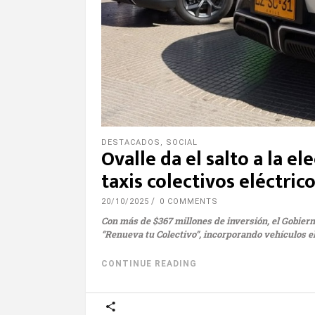
DESTACADOS
,
SOCIAL
Ovalle da el salto a la 
taxis colectivos eléctric
20/10/2025
0 COMMENTS
Con más de $367 millones de inversión, el Gobier
“Renueva tu Colectivo”, incorporando vehículos el
CONTINUE READING