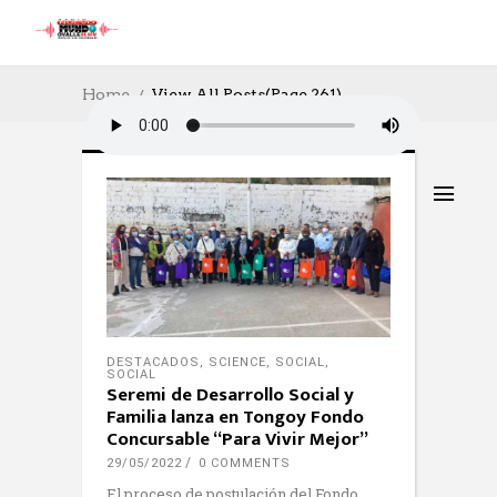
Home
View All Posts
(Page 261)
DESTACADOS
,
SCIENCE
,
SOCIAL
,
SOCIAL
Seremi de Desarrollo Social y
Familia lanza en Tongoy Fondo
Concursable “Para Vivir Mejor”
29/05/2022
0 COMMENTS
El proceso de postulación del Fondo