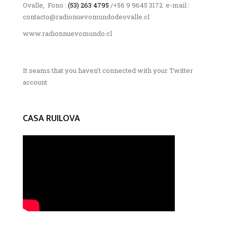
Ovalle, Fono :
(53) 263 4795
/+56 9 9645 3172 e-mail :
contacto@radionuevomundodeovalle.cl
www.radionnuevomundo.cl
It seams that you haven't connected with your Twitter
account
CASA RUILOVA