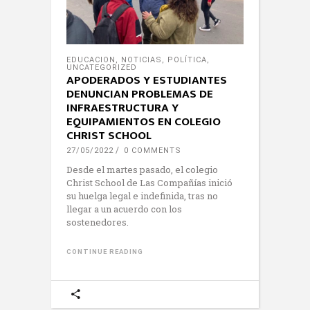
EDUCACION
,
NOTICIAS
,
POLÍTICA
,
UNCATEGORIZED
APODERADOS Y ESTUDIANTES
DENUNCIAN PROBLEMAS DE
INFRAESTRUCTURA Y
EQUIPAMIENTOS EN COLEGIO
CHRIST SCHOOL
27/05/2022
0 COMMENTS
Desde el martes pasado, el colegio
Christ School de Las Compañías inició
su huelga legal e indefinida, tras no
llegar a un acuerdo con los
sostenedores.
CONTINUE READING