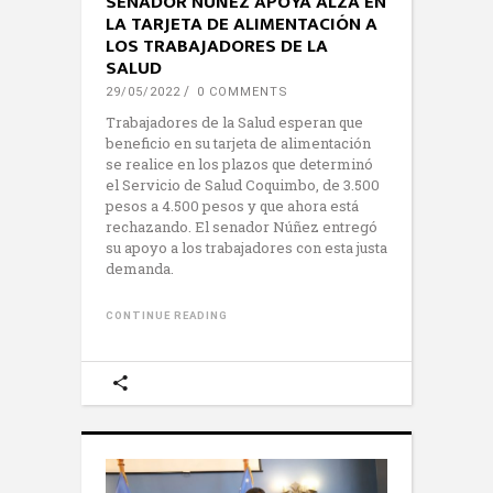
SENADOR NÚÑEZ APOYA ALZA EN
LA TARJETA DE ALIMENTACIÓN A
LOS TRABAJADORES DE LA
SALUD
29/05/2022
0 COMMENTS
Trabajadores de la Salud esperan que
beneficio en su tarjeta de alimentación
se realice en los plazos que determinó
el Servicio de Salud Coquimbo, de 3.500
pesos a 4.500 pesos y que ahora está
rechazando. El senador Núñez entregó
su apoyo a los trabajadores con esta justa
demanda.
CONTINUE READING