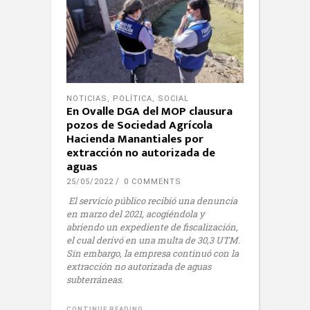
NOTICIAS
,
POLÍTICA
,
SOCIAL
En Ovalle DGA del MOP clausura
pozos de Sociedad Agrícola
Hacienda Manantiales por
extracción no autorizada de
aguas
25/05/2022
0 COMMENTS
El servicio público recibió una denuncia
en marzo del 2021, acogiéndola y
abriendo un expediente de fiscalización,
el cual derivó en una multa de 30,3 UTM.
Sin embargo, la empresa continuó con la
extracción no autorizada de aguas
subterráneas.
CONTINUE READING