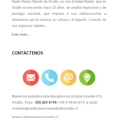
Radio Nuevo Mundo de Ovalle, es una Entidad Radial, que en
Ovalle se encuentra hace 10 años, de amplia trayectoria y de
prestigio nacional, que impulsa a sus radioescuchas a
interesarse por la música, la cultura y el deporte, a través de
sus espacios radiales.
Leer mas…
CONTÁCTENOS
Nuestros estudios esta ubicados en Ariztía Oriente 170,
Ovalle, Fono :
(53) 263 4795
/+56 9 9645 3172 e-mail :
contacto@radionuevomundodeovalle.cl
www.radionnuevomundo.cl