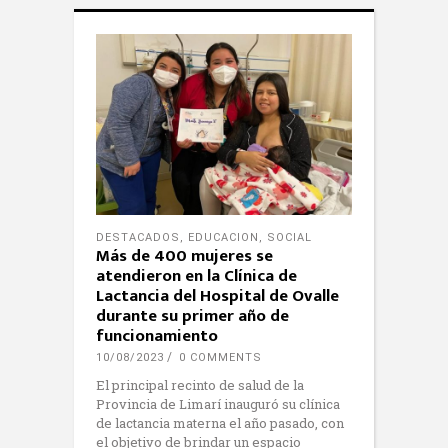
DESTACADOS
,
EDUCACION
,
SOCIAL
Más de 400 mujeres se
atendieron en la Clínica de
Lactancia del Hospital de Ovalle
durante su primer año de
funcionamiento
10/08/2023
0 COMMENTS
El principal recinto de salud de la
Provincia de Limarí inauguró su clínica
de lactancia materna el año pasado, con
el objetivo de brindar un espacio