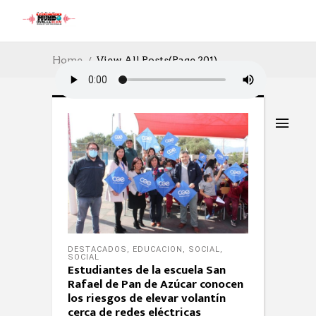
Home
View All Posts
(Page 201)
DESTACADOS
,
EDUCACION
,
SOCIAL
,
SOCIAL
Estudiantes de la escuela San
Rafael de Pan de Azúcar conocen
los riesgos de elevar volantín
cerca de redes eléctricas