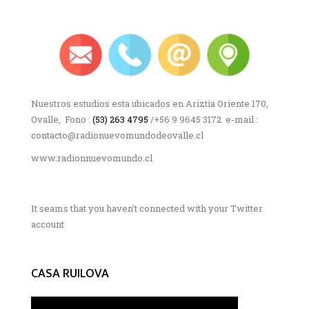
Nuestros estudios esta ubicados en Ariztía Oriente 170,
Ovalle, Fono :
(53) 263 4795
/+56 9 9645 3172 e-mail :
contacto@radionuevomundodeovalle.cl
www.radionnuevomundo.cl
It seams that you haven't connected with your Twitter
account
CASA RUILOVA