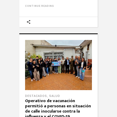
CONTINUE READING
DESTACADOS
,
SALUD
Operativo de vacunación
permitió a personas en situación
de calle inocularse contra la
influenza y el COVID-19