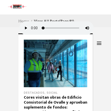
Home
View All Posts
(Page 81)
DESTACADOS
,
SOCIAL
Cores visitan obras de Edificio
Consistorial de Ovalle y aprueban
suplemento de fondos: