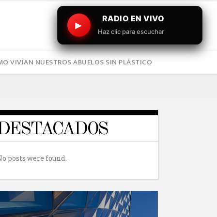
RADIO EN VIVO
▶
Haz clic para escuchar
O VIVÍAN NUESTROS ABUELOS SIN PLÁSTICO
DESTACADOS
No posts were found.