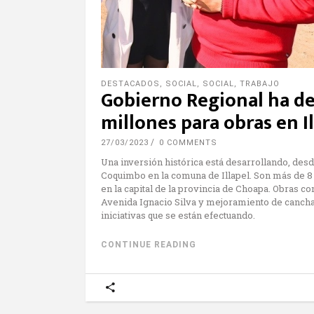
DESTACADOS
,
SOCIAL
,
SOCIAL
,
TRABAJO
Gobierno Regional ha de
millones para obras en I
27/03/2023
0 COMMENTS
Una inversión histórica está desarrollando, desde
Coquimbo en la comuna de Illapel. Son más de 8 
en la capital de la provincia de Choapa. Obras c
Avenida Ignacio Silva y mejoramiento de cancha 
iniciativas que se están efectuando.
CONTINUE READING