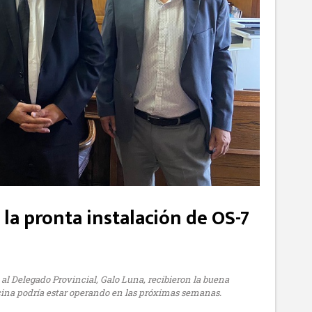
la pronta instalación de OS-7
al Delegado Provincial, Galo Luna, recibieron la buena
icina podría estar operando en las próximas semanas.