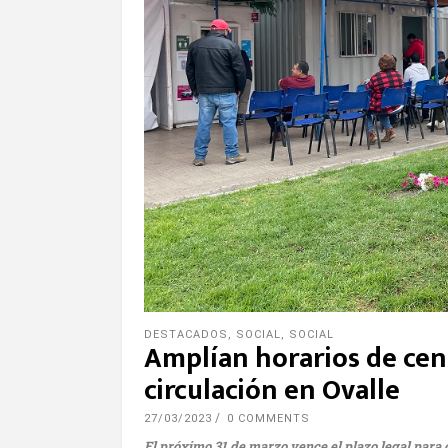
DESTACADOS
,
SOCIAL
,
SOCIAL
Amplían horarios de cen
circulación en Ovalle
27/03/2023
0 COMMENTS
El próximo 31 de marzo vence el plazo legal para 