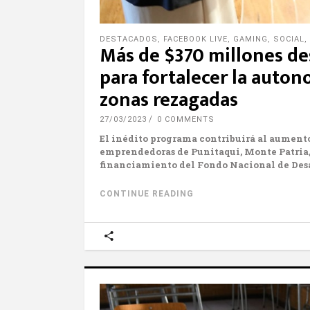
DESTACADOS
,
FACEBOOK LIVE
,
GAMING
,
SOCIAL
,
Más de $370 millones de
para fortalecer la auto
zonas rezagadas
27/03/2023
0 COMMENTS
El inédito programa contribuirá al aumento
emprendedoras
de Punitaqui, Monte Patria
financiamiento del Fondo Nacional de Des
CONTINUE READING