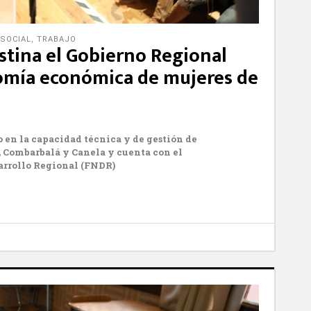
SOCIAL
,
TRABAJO
stina el Gobierno Regional
nomía económica de mujeres de
 en la capacidad técnica y de gestión de
, Combarbalá y Canela
y cuenta con el
arrollo Regional (FNDR)