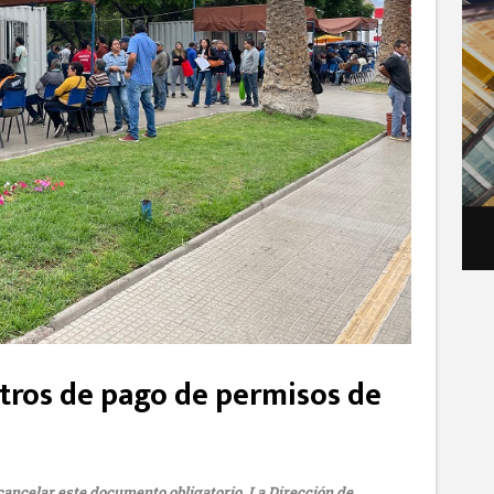
tros de pago de permisos de
cancelar este documento obligatorio. La Dirección de