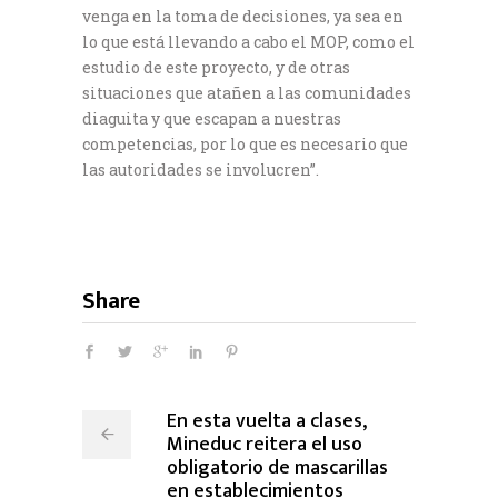
venga en la toma de decisiones, ya sea en
lo que está llevando a cabo el MOP, como el
estudio de este proyecto, y de otras
situaciones que atañen a las comunidades
diaguita y que escapan a nuestras
competencias, por lo que es necesario que
las autoridades se involucren”.
Share
En esta vuelta a clases,
Mineduc reitera el uso
obligatorio de mascarillas
en establecimientos