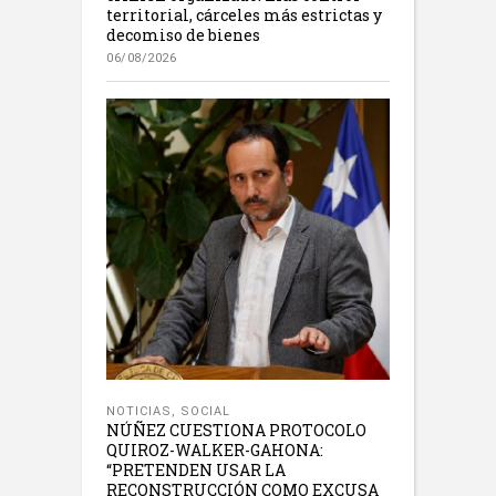
territorial, cárceles más estrictas y
decomiso de bienes
06/08/2026
NOTICIAS
,
SOCIAL
NÚÑEZ CUESTIONA PROTOCOLO
QUIROZ-WALKER-GAHONA:
“PRETENDEN USAR LA
RECONSTRUCCIÓN COMO EXCUSA