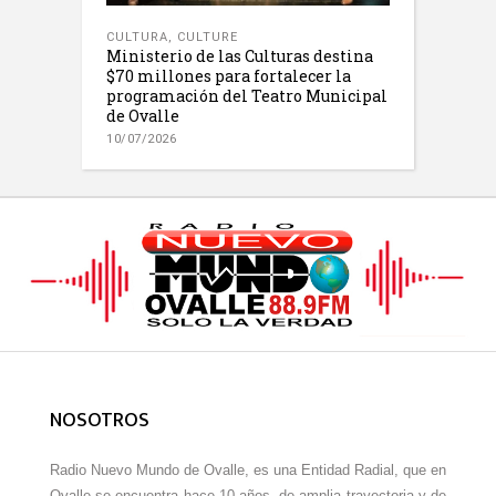
CULTURA
,
CULTURE
Ministerio de las Culturas destina
$70 millones para fortalecer la
programación del Teatro Municipal
de Ovalle
10/07/2026
NOSOTROS
Radio Nuevo Mundo de Ovalle, es una Entidad Radial, que en
Ovalle se encuentra hace 10 años, de amplia trayectoria y de