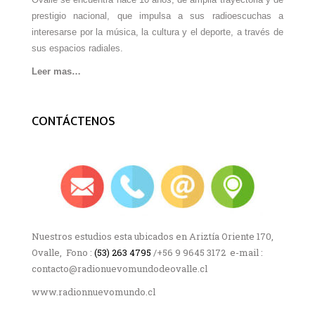
prestigio nacional, que impulsa a sus radioescuchas a
interesarse por la música, la cultura y el deporte, a través de
sus espacios radiales.
Leer mas…
CONTÁCTENOS
Nuestros estudios esta ubicados en Ariztía Oriente 170,
Ovalle, Fono :
(53) 263 4795
/+56 9 9645 3172 e-mail :
contacto@radionuevomundodeovalle.cl
www.radionnuevomundo.cl