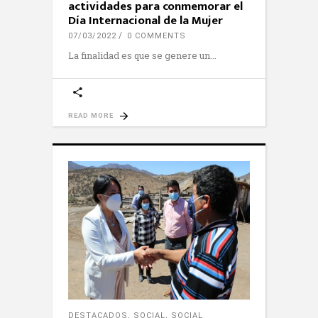
actividades para conmemorar el
Día Internacional de la Mujer
07/03/2022
0 COMMENTS
La finalidad es que se genere un
READ MORE
DESTACADOS
,
SOCIAL
,
SOCIAL