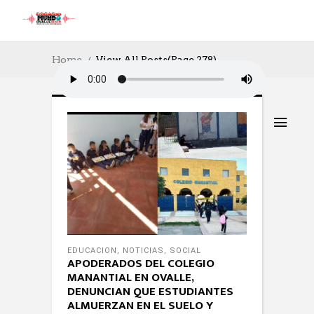
Home
View All Posts
(Page 278)
EDUCACION
,
NOTICIAS
,
SOCIAL
APODERADOS DEL COLEGIO
MANANTIAL EN OVALLE,
DENUNCIAN QUE ESTUDIANTES
ALMUERZAN EN EL SUELO Y