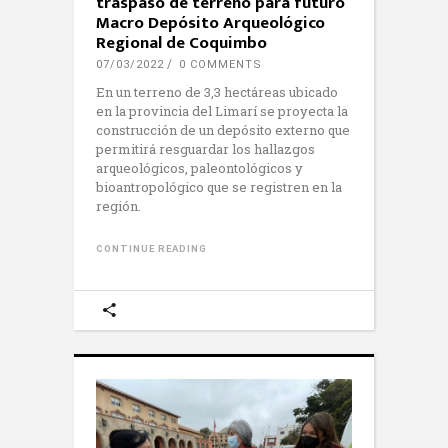
traspaso de terreno para futuro
Macro Depósito Arqueológico
Regional de Coquimbo
07/03/2022
0 COMMENTS
En un terreno de 3,3 hectáreas ubicado
en la provincia del Limarí se proyecta la
construcción de un depósito externo que
permitirá resguardar los hallazgos
arqueológicos, paleontológicos y
bioantropológico que se registren en la
región.
CONTINUE READING