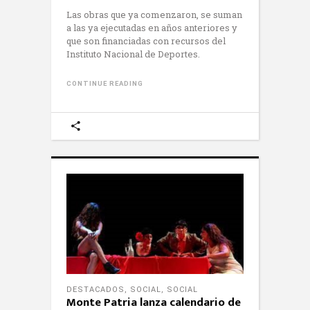
Las obras que ya comenzaron, se suman
a las ya ejecutadas en años anteriores y
que son financiadas con recursos del
Instituto Nacional de Deportes.
CONTINUE READING
DESTACADOS
,
SOCIAL
,
SOCIAL
Monte Patria lanza calendario de