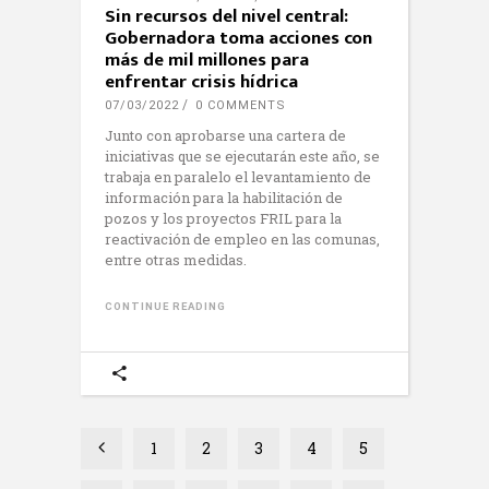
Sin recursos del nivel central:
Gobernadora toma acciones con
más de mil millones para
enfrentar crisis hídrica
07/03/2022
0 COMMENTS
Junto con aprobarse una cartera de
iniciativas que se ejecutarán este año, se
trabaja en paralelo el levantamiento de
información para la habilitación de
pozos y los proyectos FRIL para la
reactivación de empleo en las comunas,
entre otras medidas.
CONTINUE READING
1
2
3
4
5