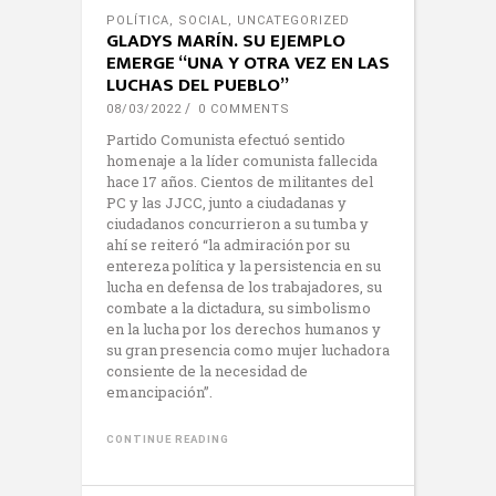
POLÍTICA
,
SOCIAL
,
UNCATEGORIZED
GLADYS MARÍN. SU EJEMPLO
EMERGE “UNA Y OTRA VEZ EN LAS
LUCHAS DEL PUEBLO”
08/03/2022
0 COMMENTS
Partido Comunista efectuó sentido
homenaje a la líder comunista fallecida
hace 17 años. Cientos de militantes del
PC y las JJCC, junto a ciudadanas y
ciudadanos concurrieron a su tumba y
ahí se reiteró “la admiración por su
entereza política y la persistencia en su
lucha en defensa de los trabajadores, su
combate a la dictadura, su simbolismo
en la lucha por los derechos humanos y
su gran presencia como mujer luchadora
consiente de la necesidad de
emancipación”.
CONTINUE READING