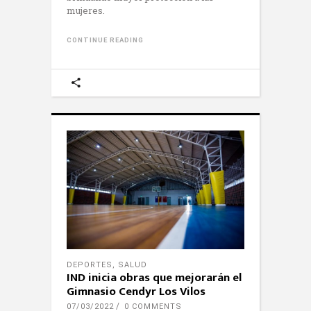
mujeres.
CONTINUE READING
DEPORTES
,
SALUD
IND inicia obras que mejorarán el
Gimnasio Cendyr Los Vilos
07/03/2022
0 COMMENTS