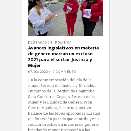
DESTACADOS
,
POLÍTICA
Avances legislativos en materia
de género marcan un exitoso
2021 para el sector Justicia y
Mujer
07/03/2022
0 COMMENTS
En la conmemoración del día de la
mujer, Seremi de Justicia y Derechos
Humanos de la Región de Coquimbo,
Sara Contreras Cejas, y Seremi de la
Mujer y la Equidad de Género, Ivon
Guerra Aguilera, hacen un positivo
balance de las leyes aprobadas durante
el año recién pasado que contribuyen a
reducir brechas en materia de género,
brindando mayor protección a las