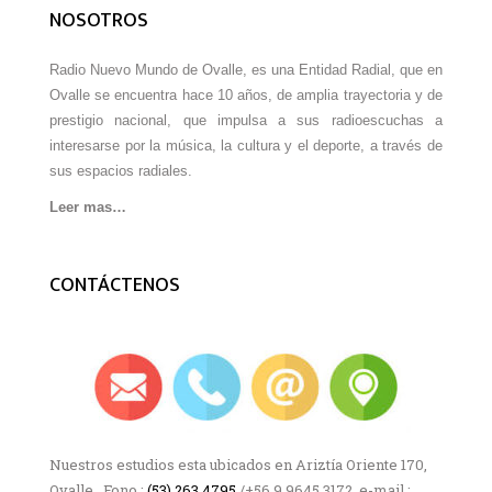
NOSOTROS
Radio Nuevo Mundo de Ovalle, es una Entidad Radial, que en
Ovalle se encuentra hace 10 años, de amplia trayectoria y de
prestigio nacional, que impulsa a sus radioescuchas a
interesarse por la música, la cultura y el deporte, a través de
sus espacios radiales.
Leer mas…
CONTÁCTENOS
Nuestros estudios esta ubicados en Ariztía Oriente 170,
Ovalle, Fono :
(53) 263 4795
/+56 9 9645 3172 e-mail :