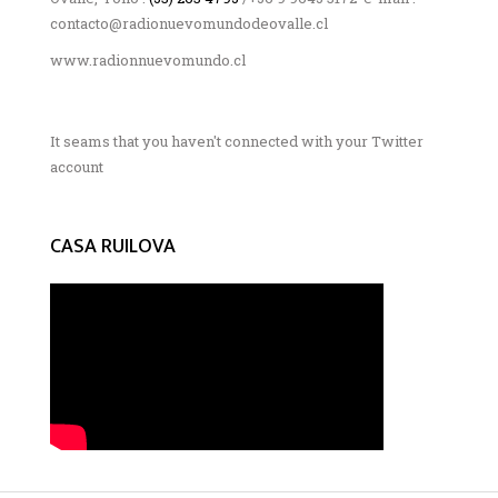
contacto@radionuevomundodeovalle.cl
www.radionnuevomundo.cl
It seams that you haven't connected with your Twitter
account
CASA RUILOVA