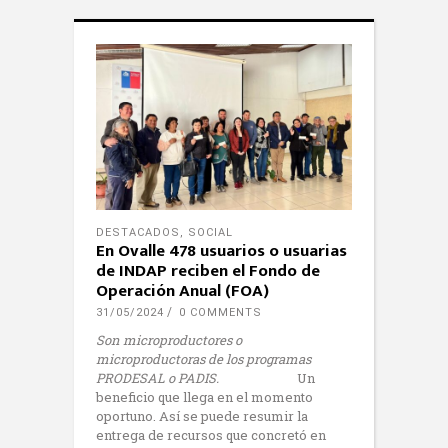
DESTACADOS
,
SOCIAL
En Ovalle 478 usuarios o usuarias
de INDAP reciben el Fondo de
Operación Anual (FOA)
31/05/2024
0 COMMENTS
Son microproductores o
microproductoras de los programas
PRODESAL o PADIS.
Un
beneficio que llega en el momento
oportuno. Así se puede resumir la
entrega de recursos que concretó en