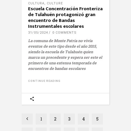
CULTURA
,
CULTURE
Escuela Concentración Fronteriza
de Tulahuén protagonizó gran
encuentro de Bandas
Instrumentales escolares
31/05/2024
0 COMMENTS
La comuna de Monte Patria no vivía
eventos de este tipo desde el año 2015,
siendo la escuela de Tulahuén quien
marca un precedente y espera ser este el
primero de una extensa temporada de
encuentros de bandas escolares
CONTINUE READING
1
2
3
4
5