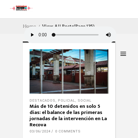
Home
View All Posts
(Page 135)
DESTACADOS
,
POLICIAL
,
SOCIAL
Más de 10 detenidos en solo 5
días: el balance de las primeras
jornadas de la intervención en La
Recova
03/06/2024
0 COMMENTS