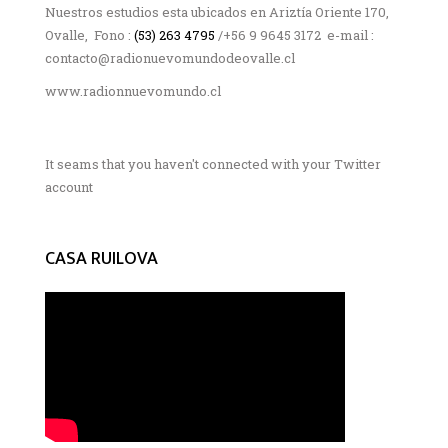
Nuestros estudios esta ubicados en Ariztía Oriente 170,
Ovalle, Fono :
(53) 263 4795
/+56 9 9645 3172 e-mail :
contacto@radionuevomundodeovalle.cl
www.radionnuevomundo.cl
It seams that you haven't connected with your Twitter
account
CASA RUILOVA