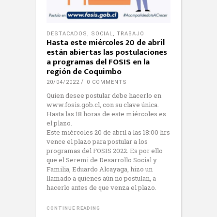
DESTACADOS
,
SOCIAL
,
TRABAJO
Hasta este miércoles 20 de abril
están abiertas las postulaciones
a programas del FOSIS en la
región de Coquimbo
20/04/2022
0 COMMENTS
Quien desee postular debe hacerlo en
www.fosis.gob.cl, con su clave única.
Hasta las 18 horas de este miércoles es
el plazo.
Este miércoles 20 de abril a las 18:00 hrs
vence el plazo para postular a los
programas del FOSIS 2022. Es por ello
que el Seremi de Desarrollo Social y
Familia, Eduardo Alcayaga, hizo un
llamado a quienes aún no postulan, a
hacerlo antes de que venza el plazo.
CONTINUE READING