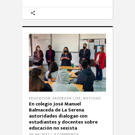
EDUCACION
,
FACEBOOK LIVE
,
NOTICIAS
En colegio José Manuel
Balmaceda de La Serena
autoridades dialogan con
estudiantes y docentes sobre
educación no sexista
20/04/2022
0 COMMENTS