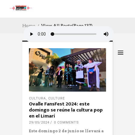
Home
View All Posts
(Page 137)
CULTURA
,
CULTURE
Ovalle FansFest 2024: este
domingo se reúne la cultura pop
en el Limarí
29/05/2024
0 COMMENTS
Este domingo 2 de junio se llevará a