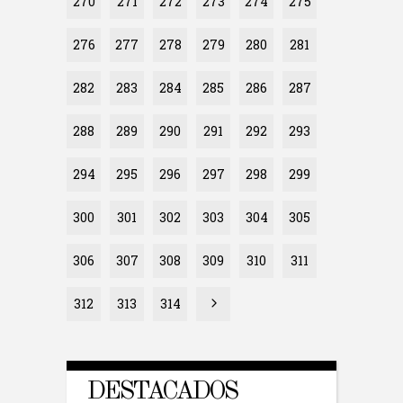
270
271
272
273
274
275
276
277
278
279
280
281
282
283
284
285
286
287
288
289
290
291
292
293
294
295
296
297
298
299
300
301
302
303
304
305
306
307
308
309
310
311
312
313
314
DESTACADOS