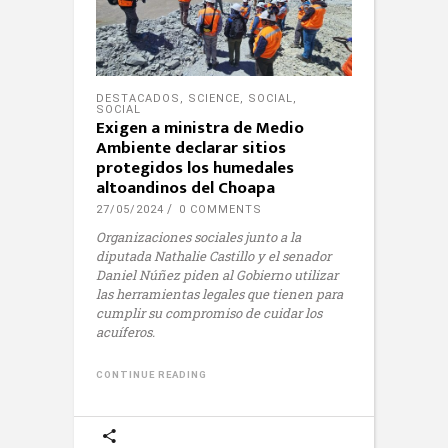
DESTACADOS
,
SCIENCE
,
SOCIAL
,
SOCIAL
Exigen a ministra de Medio
Ambiente declarar sitios
protegidos los humedales
altoandinos del Choapa
27/05/2024
0 COMMENTS
Organizaciones sociales junto a la
diputada Nathalie Castillo y el senador
Daniel Núñez piden al Gobierno utilizar
las herramientas legales que tienen para
cumplir su compromiso de cuidar los
acuíferos.
CONTINUE READING