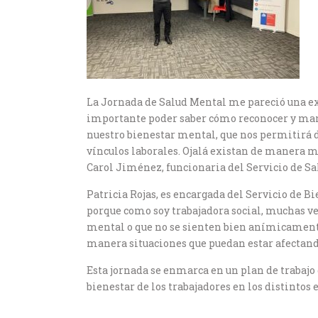
La Jornada de Salud Mental me pareció una ex
importante poder saber cómo reconocer y man
nuestro bienestar mental, que nos permitirá
vínculos laborales. Ojalá existan de manera m
Carol Jiménez, funcionaria del Servicio de S
Patricia Rojas, es encargada del Servicio de B
porque como soy trabajadora social, muchas v
mental o que no se sienten bien anímicamente
manera situaciones que puedan estar afectando
Esta jornada se enmarca en un plan de trabajo
bienestar de los trabajadores en los distintos 