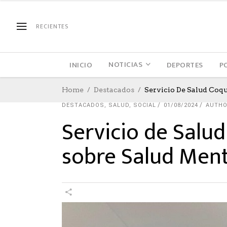
RECIENTES
NOTICIAS
INICIO
DEPORTES
P
Home
Destacados
Servicio De Salud Coq
DESTACADOS
,
SALUD
,
SOCIAL
01/08/2024
AUTHO
Servicio de Salu
sobre Salud Ment