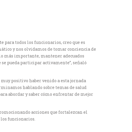
para todos los funcionarios, creo que es
ático y nos olvidamos de tomar conciencia de
y lo más importante, mantener adecuados
e se pueda participar activamente”, señaló
s muy positivo haber venido a esta jornada
terminamos hablando sobre temas de salud
para abordar y saber cómo enfrentar de mejor
 promocionando acciones que fortalezcan el
 los funcionarios.