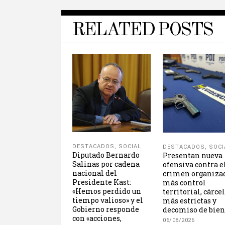
RELATED POSTS
DESTACADOS
,
SOCIAL
DESTACADOS
,
SOCI
Diputado Bernardo
Presentan nueva
Salinas por cadena
ofensiva contra e
nacional del
crimen organiza
Presidente Kast:
más control
«Hemos perdido un
territorial, cárce
tiempo valioso» y el
más estrictas y
Gobierno responde
decomiso de bien
con «acciones,
06/08/2026