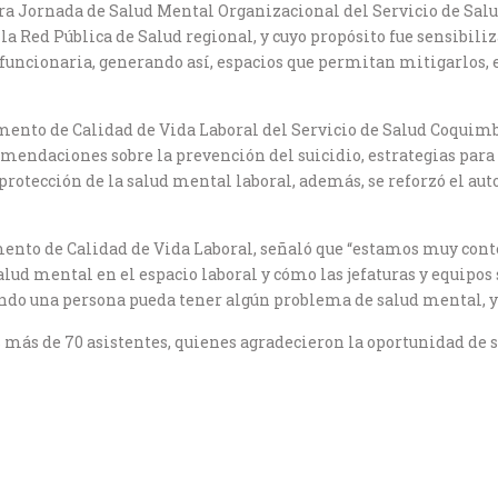
ra Jornada de Salud Mental Organizacional del Servicio de Salu
la Red Pública de Salud regional, y cuyo propósito fue sensibili
l funcionaria, generando así, espacios que permitan mitigarlos
amento de Calidad de Vida Laboral del Servicio de Salud Coquimb
omendaciones sobre la prevención del suicidio, estrategias para
a protección de la salud mental laboral, además, se reforzó el a
mento de Calidad de Vida Laboral, señaló que “estamos muy conte
ud mental en el espacio laboral y cómo las jefaturas y equipos s
ándo una persona pueda tener algún problema de salud mental,
 más de 70 asistentes, quienes agradecieron la oportunidad de ser