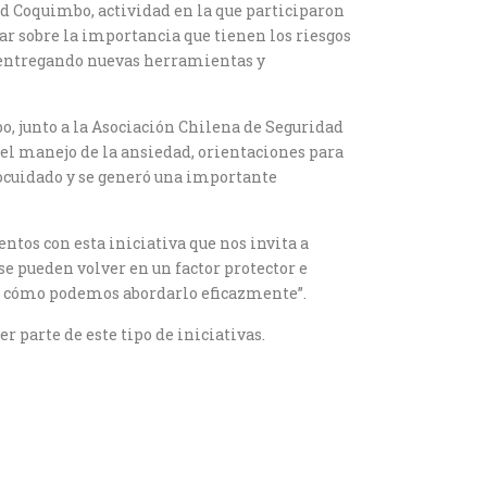
d Coquimbo, actividad en la que participaron
zar sobre la importancia que tienen los riesgos
, entregando nuevas herramientas y
o, junto a la Asociación Chilena de Seguridad
 el manejo de la ansiedad, orientaciones para
utocuidado y se generó una importante
ntos con esta iniciativa que nos invita a
e pueden volver en un factor protector e
 y cómo podemos abordarlo eficazmente”.
 parte de este tipo de iniciativas.