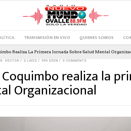
OLÍTICA
TRANSMISIÓN EN VIVO
QUIENES SOMOS
COM
uimbo Realiza La Primera Jornada Sobre Salud Mental Organiza
R: HECTOR
0
LIKES
999 SEEN
0 COMMENTS
d Coquimbo realiza la pr
al Organizacional