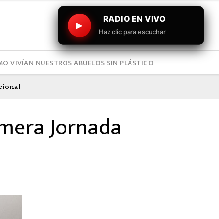
RADIO EN VIVO
▶
Haz clic para escuchar
O VIVÍAN NUESTROS ABUELOS SIN PLÁSTICO
cional
imera Jornada