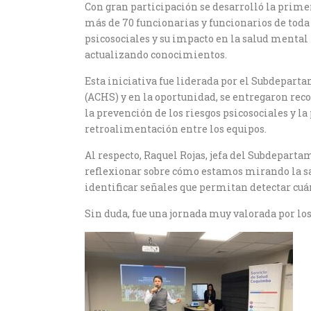
Con gran participación se desarrolló la prime
más de 70 funcionarias y funcionarios de toda 
psicosociales y su impacto en la salud menta
actualizando conocimientos.
Esta iniciativa fue liderada por el Subdepart
(ACHS) y en la oportunidad, se entregaron rec
la prevención de los riesgos psicosociales y l
retroalimentación entre los equipos.
Al respecto, Raquel Rojas, jefa del Subdeparta
reflexionar sobre cómo estamos mirando la sal
identificar señales que permitan detectar cu
Sin duda, fue una jornada muy valorada por los