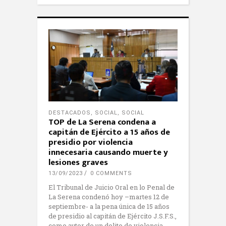
DESTACADOS
,
SOCIAL
,
SOCIAL
TOP de La Serena condena a
capitán de Ejército a 15 años de
presidio por violencia
innecesaria causando muerte y
lesiones graves
13/09/2023
0 COMMENTS
El Tribunal de Juicio Oral en lo Penal de
La Serena condenó hoy –martes 12 de
septiembre- a la pena única de 15 años
de presidio al capitán de Ejército J.S.F.S.,
como autor de un delito de violencia