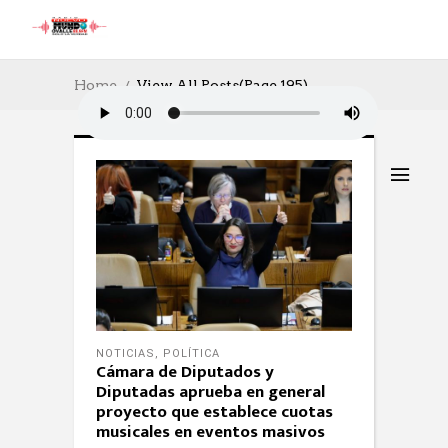
Home
View All Posts
(Page 195)
NOTICIAS
,
POLÍTICA
Cámara de Diputados y
Diputadas aprueba en general
proyecto que establece cuotas
musicales en eventos masivos