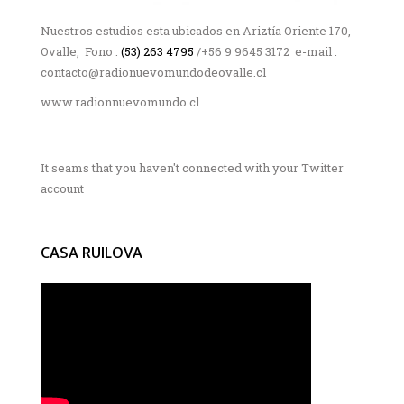
Nuestros estudios esta ubicados en Ariztía Oriente 170,
Ovalle, Fono :
(53) 263 4795
/+56 9 9645 3172 e-mail :
contacto@radionuevomundodeovalle.cl
www.radionnuevomundo.cl
It seams that you haven't connected with your Twitter
account
CASA RUILOVA