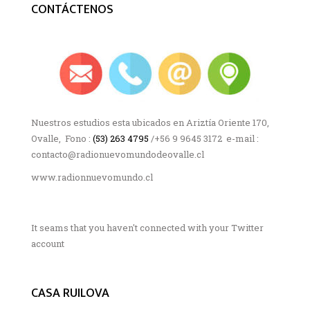
CONTÁCTENOS
Nuestros estudios esta ubicados en Ariztía Oriente 170,
Ovalle, Fono :
(53) 263 4795
/+56 9 9645 3172 e-mail :
contacto@radionuevomundodeovalle.cl
www.radionnuevomundo.cl
It seams that you haven't connected with your Twitter
account
CASA RUILOVA