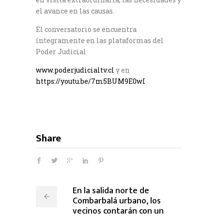
el avance en las causas.
El conversatorio se encuentra
íntegramente en las plataformas del
Poder Judicial
www.poderjudicialtv.cl
y en
https://youtu.be/7m5BUM9E0wI
Share
En la salida norte de
Combarbalá urbano, los
vecinos contarán con un