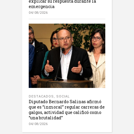
explicar su respuesta durante la
emergencia
04/08/2026
DESTACADOS
,
SOCIAL
Diputado Bernardo Salinas afirmó
que es “inmoral” regular carreras de
galgos, actividad que calificó como
“una brutalidad”
04/08/2026