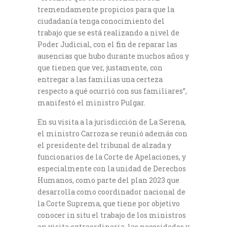
tremendamente propicios para que la
ciudadanía tenga conocimiento del
trabajo que se está realizando a nivel de
Poder Judicial, con el fin de reparar las
ausencias que hubo durante muchos años y
que tienen que ver, justamente, con
entregar a las familias una certeza
respecto a qué ocurrió con sus familiares”,
manifestó el ministro Pulgar.
En su visita a la jurisdicción de La Serena,
el ministro Carroza se reunió además con
el presidente del tribunal de alzada y
funcionarios de la Corte de Apelaciones, y
especialmente con la unidad de Derechos
Humanos, como parte del plan 2023 que
desarrolla como coordinador nacional de
la Corte Suprema, que tiene por objetivo
conocer in situ el trabajo de los ministros
en visita extraordinaria, las necesidades y