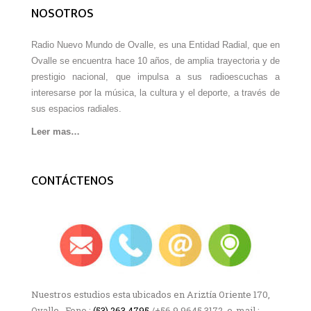
NOSOTROS
Radio Nuevo Mundo de Ovalle, es una Entidad Radial, que en
Ovalle se encuentra hace 10 años, de amplia trayectoria y de
prestigio nacional, que impulsa a sus radioescuchas a
interesarse por la música, la cultura y el deporte, a través de
sus espacios radiales.
Leer mas…
CONTÁCTENOS
Nuestros estudios esta ubicados en Ariztía Oriente 170,
Ovalle, Fono :
(53) 263 4795
/+56 9 9645 3172 e-mail :