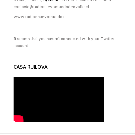
contacto@radionuevomundodeovalle.cl
www.radionnuevomundo.cl
It seams that you haven't connected with your Twitter
account
CASA RUILOVA