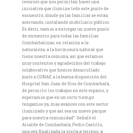
recursos que nos permitan hacer una
iniciativa que ilumine todo este punto de
encuentro, dónde ya las familias se están
acercando, instalando mobiliario público.
Es decir, vamos a entregar un nuevo punto
de encuentro para todas las familias
Combarbalinas, en relación a la
naturaleza, a la hermosura natural que
tiene nuestra comuna, así que estamos
muy contentos y agradecidos del trabajo
colaborativo que hemos desarrollado
junto a CONAF, a la buena disposición del
Hospital San Juan de Dios de Combarbalá,
de permitir los trabajos en este espacio, y
esperamos que en un corto tiempo
tengamos ya, mas avances con este sector
iluminado y que así sea un nuevo parque
para nuestra comunidad”. Señaló el
Alcalde de Combarbalá, Pedro Castillo,
una vez finalizada la visita a terreno, a