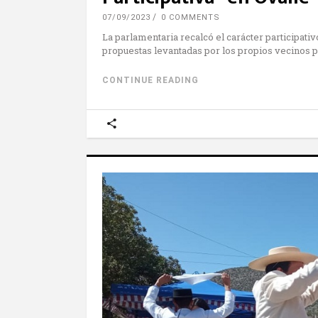
07/09/2023
0 COMMENTS
La parlamentaria recalcó el carácter participativ
propuestas levantadas por los propios vecinos par
CONTINUE READING