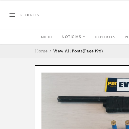
RECIENTES
NOTICIAS
INICIO
DEPORTES
P
Home
View All Posts
(Page 196)