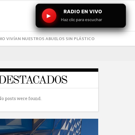
RADIO EN VIVO
▶
Haz clic para escuchar
O VIVÍAN NUESTROS ABUELOS SIN PLÁSTICO
DESTACADOS
No posts were found.