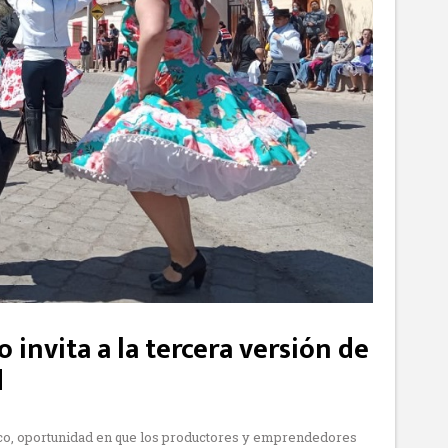
 invita a la tercera versión de
d
inco, oportunidad en que los productores y emprendedores