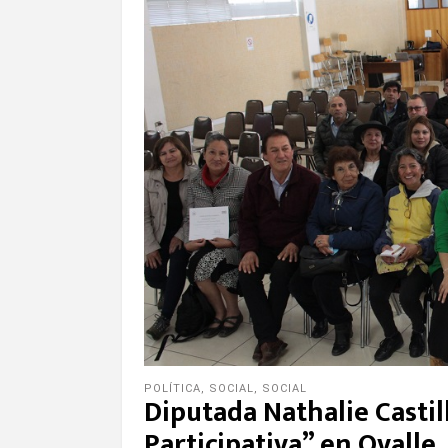
POLÍTICA
,
SOCIAL
,
SOCIAL
Diputada Nathalie Castil
Participativa” en Ovalle