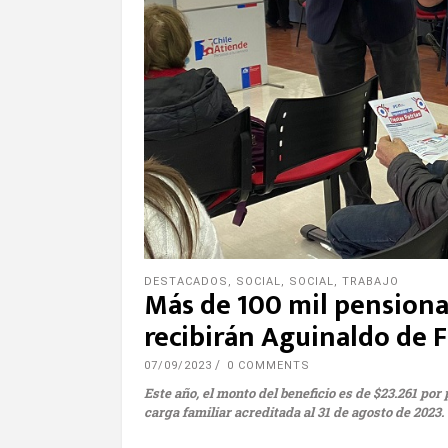
DESTACADOS
,
SOCIAL
,
SOCIAL
,
TRABAJO
Más de 100 mil pensiona
recibirán Aguinaldo de F
07/09/2023
0 COMMENTS
Este año, el monto del beneficio es de $23.261 po
carga familiar acreditada al 31 de agosto de 2023.