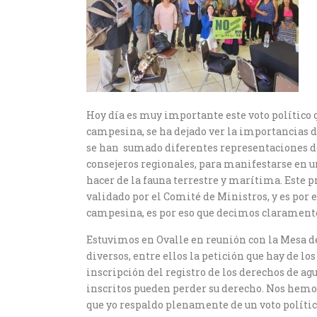
Hoy día es muy importante este voto político q
campesina, se ha dejado ver la importancias de
se han sumado diferentes representaciones de
consejeros regionales, para manifestarse en u
hacer de la fauna terrestre y marítima. Este 
validado por el Comité de Ministros, y es por 
campesina, es por eso que decimos clarament
Estuvimos en Ovalle en reunión con la Mesa d
diversos, entre ellos la petición que hay de l
inscripción del registro de los derechos de ag
inscritos pueden perder su derecho. Nos hemo
que yo respaldo plenamente de un voto políti