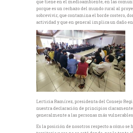
que tiene en el medioambiente, en las comuni
porque es un rechazo del mundo rural al proy
sobrevivir, que contamina el borde costero, d
actividad y que en general implica un daño en 
Lerticia Ramírez, presidenta del Consejo Reg
nuestra declaración de principios claramente
generalmente a las personas más vulnerables
Es la posición de nosotros respecto a cómo se 