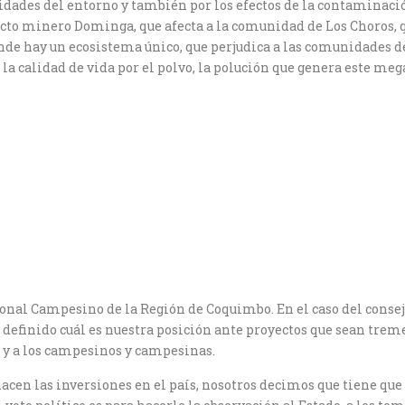
dades del entorno y también por los efectos de la contaminació
ecto minero Dominga, que afecta a la comunidad de Los Choros, 
onde hay un ecosistema único, que perjudica a las comunidades d
la calidad de vida por el polvo, la polución que genera este me
ional Campesino de la Región de Coquimbo. En el caso del cons
 definido cuál es nuestra posición ante proyectos que sean tre
 y a los campesinos y campesinas.
hacen las inversiones en el país, nosotros decimos que tiene qu