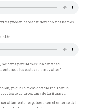
nscritos pueden perder su derecho, nos hemos
reunión
o, nosotros percibimos una cantidad
 entonces los costos son muy altos”.
 salón, ya que la mesa decidió realizar un
resentante de la comuna de La Higuera.
e ser altamente respetuoso con el entorno del