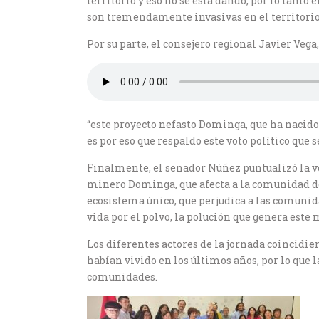
territorio y eso no se está dando, por lo tanto 
son tremendamente invasivas en el territorio”
Por su parte, el consejero regional Javier Vega
“este proyecto nefasto Dominga, que ha nacido
es por eso que respaldo este voto político que
Finalmente, el senador Núñez puntualizó la vo
minero Dominga, que afecta a la comunidad de 
ecosistema único, que perjudica a las comunid
vida por el polvo, la polución que genera este 
Los diferentes actores de la jornada coincidi
habían vivido en los últimos años, por lo que 
comunidades.