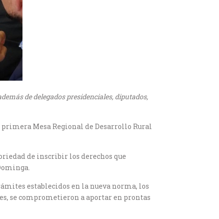
 además de delegados presidenciales, diputados,
a primera Mesa Regional de Desarrollo Rural
riedad de inscribir los derechos que
 Dominga.
rámites establecidos en la nueva norma, los
ores, se comprometieron a aportar en prontas