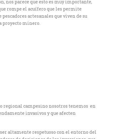
n, nos parece que esto es muy importante,
que rompe el acuífero que les permite
e pescadores artesanales que viven de su
ga proyecto minero.
ejo regional campesino nosotros tenemos en
mendamente invasivos y que afecten
e ser altamente respetuoso con el entorno del