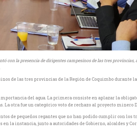
ntó con la presencia de dirigentes campesinos de las tres provincias,
.
os de las tres provincias de la Región de Coquimbo durante l
mportancia del agua. La primera consiste en aplazar la obligato
s. La otra fue un categórico voto de rechazo al proyecto minero
ientos de pequeños regantes que no han podido cumplir con los t
 en la instancia, junto a autoridades de Gobierno, alcaldes y C