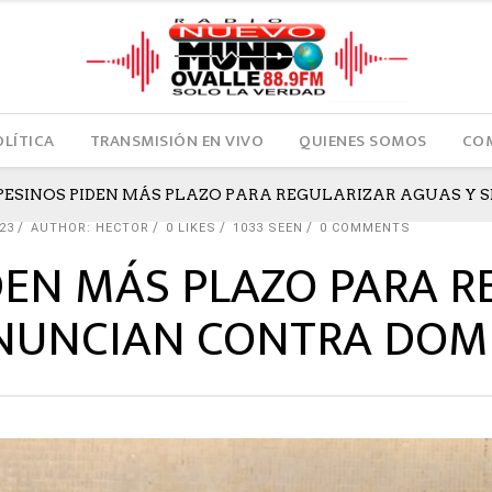
OLÍTICA
TRANSMISIÓN EN VIVO
QUIENES SOMOS
COM
ESINOS PIDEN MÁS PLAZO PARA REGULARIZAR AGUAS Y
23
AUTHOR: HECTOR
0
LIKES
1033 SEEN
0 COMMENTS
EN MÁS PLAZO PARA R
ONUNCIAN CONTRA DOM