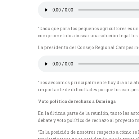
“Dado que para los pequeños agricultores es u
comprometido a buscar una solución legal los
La presidenta del Consejo Regional Campesino
“nos avocamos principalmente hoy día a la afe
importante de dificultades porque los campesi
Voto político de rechazo a Dominga
En la última parte de la reunión, tanto las au
debate y voto político de rechazo al proyecto
“Es la posición de nosotros respecto a cómo se