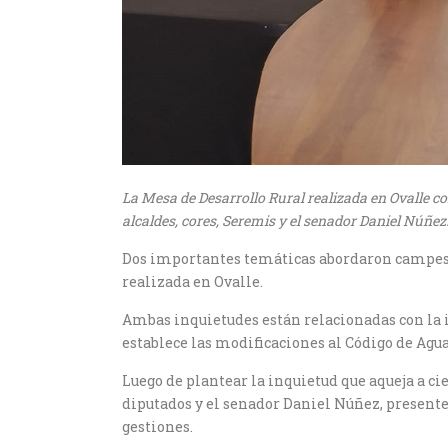
La Mesa de Desarrollo Rural realizada en Ovalle co
alcaldes, cores, Seremis y el senador Daniel Núñez
Dos importantes temáticas abordaron campesin
realizada en Ovalle.
Ambas inquietudes están relacionadas con la i
establece las modificaciones al Código de Agua
Luego de plantear la inquietud que aqueja a c
diputados y el senador Daniel Núñez, presentes
gestiones.