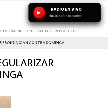
RADIO EN VIVO
▶
Haz clic para escuchar
O VIVÍAN NUESTROS ABUELOS SIN PLÁSTICO
 SE PRONUNCIAN CONTRA DOMINGA
EGULARIZAR
INGA