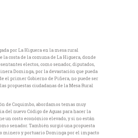
egada por La Higuera en la mesa rural
de la costa de la comuna de La Higuera, donde
sentantes electos, como senador, diputados,
 Minera Dominga, por la devastación que pueda
de el primer Gobierno de Piñera, no puede ser
e las propuestas ciudadanas de la Mesa Rural
Región de Coquimbo, abordamos temas muy
cia del nuevo Código de Aguas para hacer la
ene un costo económico elevado, y si no están
 como senador. También surgió una propuesta
cto minero y portuario Dominga por el impacto