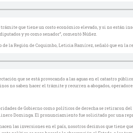
n trámite que tiene un costo económico elevado, y si no están i
 diputados y yo como senador”, comentó Núñez.
 de la Región de Coquimbo, Leticia Ramírez, señaló que en la 
ctación que se está provocando a las aguas en el catastro públic
nos no saben hacer el trámite y recurren a abogados, operadores,
toridades de Gobierno como políticos de derecha se retiraron del
 minero Dominga. El pronunciamiento fue solicitado por una rep
 hacen las inversiones en el país, nosotros decimos que tiene qu