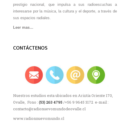
prestigio nacional, que impulsa a sus radioescuchas a
interesarse por la música, la cultura y el deporte, a través de
sus espacios radiales.
Leer mas…
CONTÁCTENOS
Nuestros estudios esta ubicados en Ariztía Oriente 170,
Ovalle, Fono :
(53) 263 4795
/+56 9 9645 3172 e-mail :
contacto@radionuevomundodeovalle.cl
www.radionnuevomundo.cl