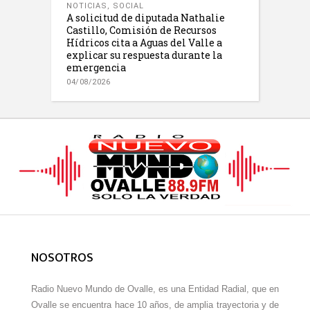
NOTICIAS
,
SOCIAL
A solicitud de diputada Nathalie
Castillo, Comisión de Recursos
Hídricos cita a Aguas del Valle a
explicar su respuesta durante la
emergencia
04/08/2026
NOSOTROS
Radio Nuevo Mundo de Ovalle, es una Entidad Radial, que en
Ovalle se encuentra hace 10 años, de amplia trayectoria y de