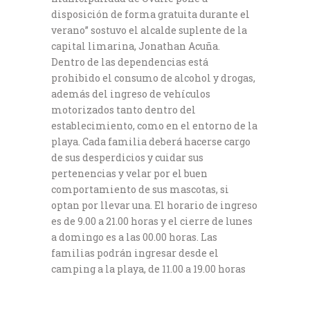
disposición de forma gratuita durante el
verano” sostuvo el alcalde suplente de la
capital limarina, Jonathan Acuña.
Dentro de las dependencias está
prohibido el consumo de alcohol y drogas,
además del ingreso de vehículos
motorizados tanto dentro del
establecimiento, como en el entorno de la
playa. Cada familia deberá hacerse cargo
de sus desperdicios y cuidar sus
pertenencias y velar por el buen
comportamiento de sus mascotas, si
optan por llevar una. El horario de ingreso
es de 9.00 a 21.00 horas y el cierre de lunes
a domingo es a las 00.00 horas. Las
familias podrán ingresar desde el
camping a la playa, de 11.00 a 19.00 horas