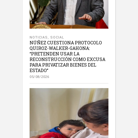
NOTICIAS
,
SOCIAL
NÚÑEZ CUESTIONA PROTOCOLO
QUIROZ-WALKER-GAHONA:
“PRETENDEN USAR LA
RECONSTRUCCIÓN COMO EXCUSA
PARA PRIVATIZAR BIENES DEL
ESTADO”
05/08/2026