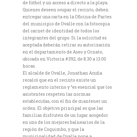
de fútbol y un acceso a directo a la playa.
Quienes deseen ocupar el recinto, deben
entregar una carta en la Oficina de Partes
del municipio de Ovalle con la fotocopia
del carnet de identidad de todos los
integrantes del grupo. Si la solicitud es
aceptada deberán retirar su autorización
en el departamento de Aseo y Ornato,
ubicado en Victoria #392, de 8.30 a 13.00
horas.
El alcalde de Ovalle, Jonathan Acuña
recalcó que en el recinto existe un
reglamento interno y “es esencial que los
asistentes respeten las normas
establecidas, con el fin de mantener un
orden. El objetivo principal es que las
familias disfruten de un lugar acogedor
en uno de los mejores balnearios de la
región de Coquimbo, y que la
municipalidad de Ovalle pone a