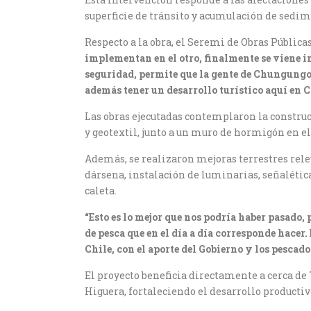
superficie de tránsito y acumulación de sedi
Respecto a la obra, el Seremi de Obras Públic
implementan en el otro, finalmente se viene i
seguridad, permite que la gente de Chungungo
además tener un desarrollo turístico aquí en
Las obras ejecutadas contemplaron la construc
y geotextil, junto a un muro de hormigón en el
Además, se realizaron mejoras terrestres rele
dársena, instalación de luminarias, señalética
caleta.
“Esto es lo mejor que nos podría haber pasado,
de pesca que en el día a día corresponde hacer.
Chile, con el aporte del Gobierno y los pescado
El proyecto beneficia directamente a cerca de
Higuera, fortaleciendo el desarrollo productivo