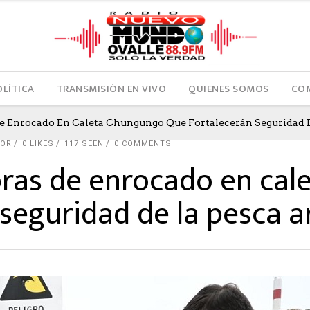
OLÍTICA
TRANSMISIÓN EN VIVO
QUIENES SOMOS
COM
 Enrocado En Caleta Chungungo Que Fortalecerán Seguridad D
TOR
0
LIKES
117 SEEN
0 COMMENTS
ras de enrocado en cal
 seguridad de la pesca a