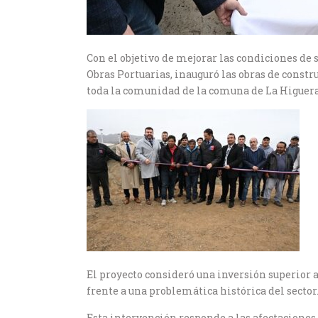
Con el objetivo de mejorar las condiciones de s
Obras Portuarias, inauguró las obras de constr
toda la comunidad de la comuna de La Higuera
El proyecto consideró una inversión superior a
frente a una problemática histórica del sector
Esta intervención responde a las afectaciones q