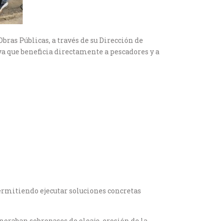
bras Públicas, a través de su Dirección de
va que beneficia directamente a pescadores y a
permitiendo ejecutar soluciones concretas
eneraban sobrepasos de oleaje, erosión de la