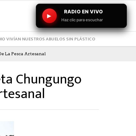
RADIO EN VIVO
▶
Haz clic para escuchar
O VIVÍAN NUESTROS ABUELOS SIN PLÁSTICO
e La Pesca Artesanal
eta Chungungo
rtesanal