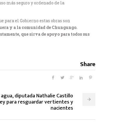
uso más seguro y ordenado de la
e para el Gobierno estas obras son
guera y a la comunidad de Chungungo.
stamente, que sirva de apoyo para todos sus
Share
 agua, diputada Nathalie Castillo
ley para resguardar vertientes y
nacientes