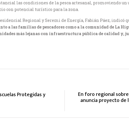
tancial las condiciones de la pesca artesanal, promoviendo un 
io con potencial turístico para la zona.
sidencial Regional y Seremi de Energía, Fabián Páez, indicó qu
nto a las familias de pescadores como a la comunidad de La Hi
idades más lejanas con infraestructura pública de calidad y, ju
En foro regional sobre
cuelas Protegidas y
anuncia proyecto de 