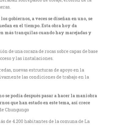
eras.
los gobiernos, a veces se diseñan en uno, se
edan en el tiempo. Esta obra hoy da
tén más tranquilas cuando hay marejadas y
ión de una coraza de rocas sobre capas de base
cceso y las instalaciones.
edas, nuevas estructuras de apoyo en la
tivamente las condiciones de trabajo en la
 no se podía después pasar a hacer la maniobra
rnos que han estado en este tema, así crece
l de Chungungo
ás de 4.200 habitantes de la comuna de La