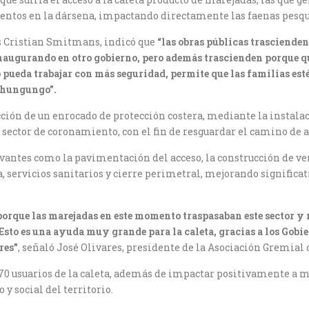
mentos en la dársena, impactando directamente las faenas pesqu
as Cristian Smitmans, indicó que
“las obras públicas trascienden 
naugurando en otro gobierno, pero además trascienden porque qu
 pueda trabajar con más seguridad, permite que las familias es
 Chungungo”.
ción de un enrocado de protección costera, mediante la instalac
 sector de coronamiento, con el fin de resguardar el camino de a
vantes como la pavimentación del acceso, la construcción de ver
, servicios sanitarios y cierre perimetral, mejorando significa
 porque las marejadas en este momento traspasaban este sector y
 Esto es una ayuda muy grande para la caleta, gracias a los Gobie
res”
, señaló José Olivares, presidente de la Asociación Gremia
 70 usuarios de la caleta, además de impactar positivamente a m
 y social del territorio.