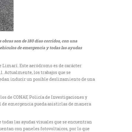
 obras son de 180 días corridos, con una
 vehículos de emergencia y todas las ayudas
de Limarí. Este aeródromo es de carácter
l. Actualmente, los trabajos que se
uedan inducir un posible deslizamiento de una
los de CONAF, Policía de Investigaciones y
al de emergencia pueda asistirlas de manera
 todas las ayudas visuales que se encuentran
cuentan con paneles fotovoltaicos, por lo que