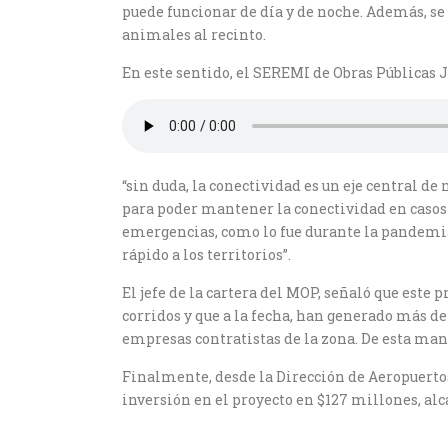
puede funcionar de día y de noche. Además, se 
animales al recinto.
En este sentido, el SEREMI de Obras Públicas 
“sin duda, la conectividad es un eje central d
para poder mantener la conectividad en casos
emergencias, como lo fue durante la pandemia
rápido a los territorios”.
El jefe de la cartera del MOP, señaló que este
corridos y que a la fecha, han generado más de 
empresas contratistas de la zona. De esta man
Finalmente, desde la Dirección de Aeropuertos
inversión en el proyecto en $127 millones, al