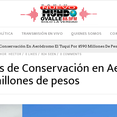
OLÍTICA
TRANSMISIÓN EN VIVO
QUIENES SOMOS
COM
Conservación En Aeródromo El Tuqui Por $590 Millones De Pe
HOR: HECTOR
0
LIKES
824 SEEN
0 COMMENTS
s de Conservación en A
illones de pesos