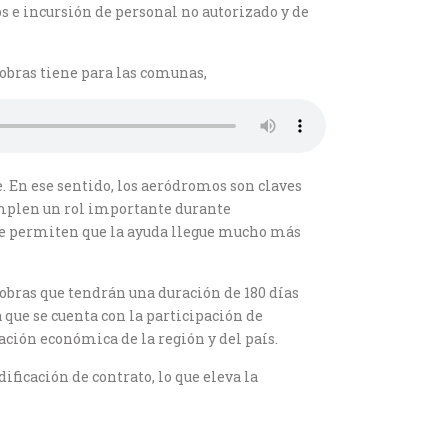
s e incursión de personal no autorizado y de
obras tiene para las comunas,
e. En ese sentido, los aeródromos son claves
umplen un rol importante durante
ue permiten que la ayuda llegue mucho más
 obras que tendrán una duración de 180 días
a que se cuenta con la participación de
ción económica de la región y del país.
icación de contrato, lo que eleva la