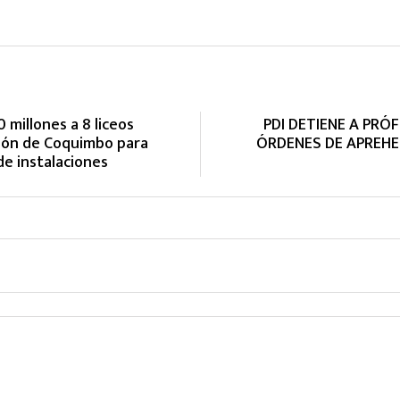
millones a 8 liceos
PDI DETIENE A PRÓ
gión de Coquimbo para
ÓRDENES DE APREHE
e instalaciones