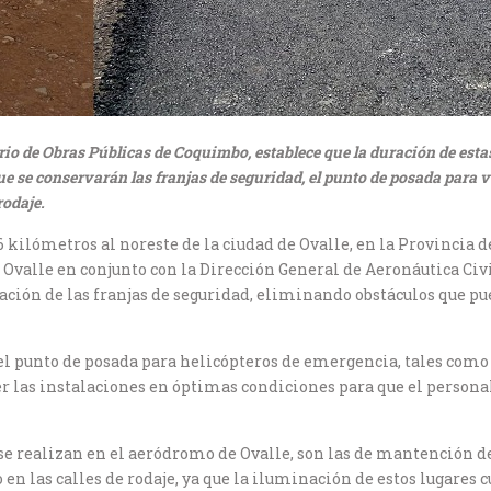
io de Obras Públicas de Coquimbo, establece que la duración de estas
 que se conservarán las franjas de seguridad, el punto de posada para
rodaje.
 kilómetros al noreste de la ciudad de Ovalle, en la Provincia 
e Ovalle en conjunto con la Dirección General de Aeronáutica Civi
ación de las franjas de seguridad, eliminando obstáculos que p
l punto de posada para helicópteros de emergencia, tales como 
r las instalaciones en óptimas condiciones para que el person
se realizan en el aeródromo de Ovalle, son las de mantención de
 en las calles de rodaje, ya que la iluminación de estos lugares 