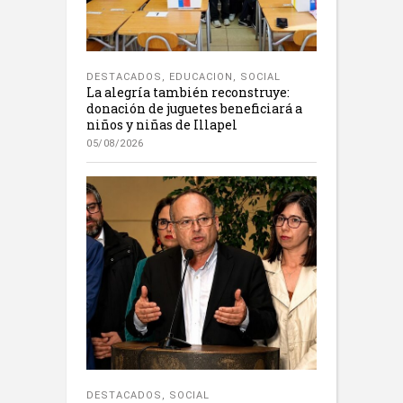
DESTACADOS
,
EDUCACION
,
SOCIAL
La alegría también reconstruye:
donación de juguetes beneficiará a
niños y niñas de Illapel
05/08/2026
DESTACADOS
,
SOCIAL