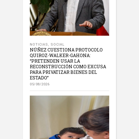
NOTICIAS
,
SOCIAL
NÚÑEZ CUESTIONA PROTOCOLO
QUIROZ-WALKER-GAHONA:
“PRETENDEN USAR LA
RECONSTRUCCIÓN COMO EXCUSA
PARA PRIVATIZAR BIENES DEL
ESTADO”
05/08/2026