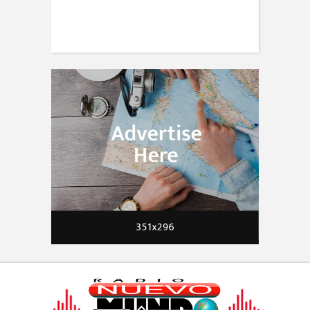
TRAVEL
30 expert photography tips from
travellers