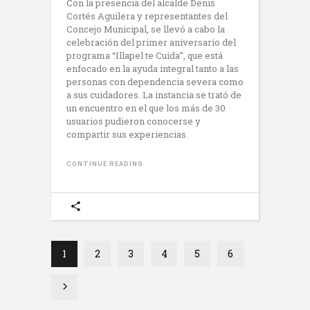
Con la presencia del alcalde Denis
Cortés Aguilera y representantes del
Concejo Municipal, se llevó a cabo la
celebración del primer aniversario del
programa “Illapel te Cuida”, que está
enfocado en la ayuda integral tanto a las
personas con dependencia severa como
a sus cuidadores. La instancia se trató de
un encuentro en el que los más de 30
usuarios pudieron conocerse y
compartir sus experiencias.
CONTINUE READING
1
2
3
4
5
6