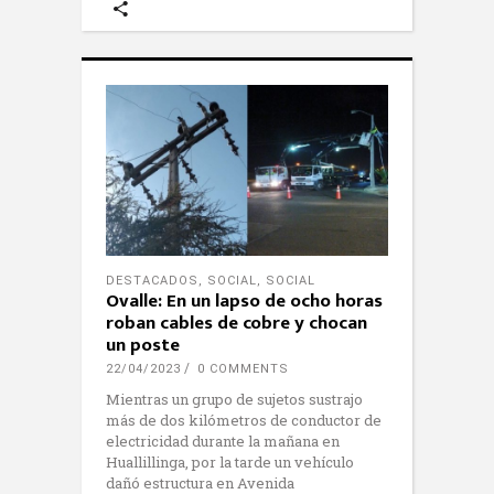
DESTACADOS
,
SOCIAL
,
SOCIAL
Ovalle: En un lapso de ocho horas
roban cables de cobre y chocan
un poste
22/04/2023
0 COMMENTS
Mientras un grupo de sujetos sustrajo
más de dos kilómetros de conductor de
electricidad durante la mañana en
Huallillinga, por la tarde un vehículo
dañó estructura en Avenida