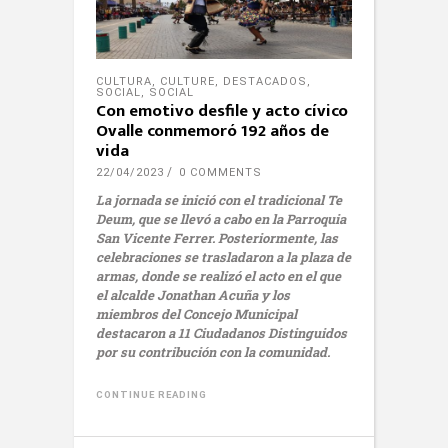
CULTURA
,
CULTURE
,
DESTACADOS
,
SOCIAL
,
SOCIAL
Con emotivo desfile y acto cívico
Ovalle conmemoró 192 años de
vida
22/04/2023
0 COMMENTS
La jornada se inició con el tradicional Te
Deum, que se llevó a cabo en la Parroquia
San Vicente Ferrer. Posteriormente, las
celebraciones se trasladaron a la plaza de
armas, donde se realizó el acto en el que
el alcalde Jonathan Acuña y los
miembros del Concejo Municipal
destacaron a 11 Ciudadanos Distinguidos
por su contribución con la comunidad.
CONTINUE READING