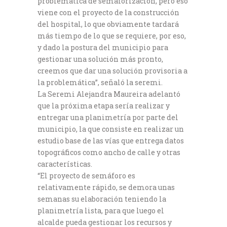
problemática de semaforización, pero eso
viene con el proyecto de la construcción
del hospital, lo que obviamente tardará
más tiempo de lo que se requiere, por eso,
y dado la postura del municipio para
gestionar una solución más pronto,
creemos que dar una solución provisoria a
la problemática”, señaló la seremi.
La Seremi Alejandra Maureira adelantó
que la próxima etapa sería realizar y
entregar una planimetría por parte del
municipio, la que consiste en realizar un
estudio base de las vías que entrega datos
topográficos como ancho de calle y otras
características.
“El proyecto de semáforo es
relativamente rápido, se demora unas
semanas su elaboración teniendo la
planimetría lista, para que luego el
alcalde pueda gestionar los recursos y