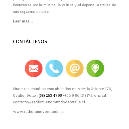
interesarse por la música, la cultura y el deporte, a través de
sus espacios radiales.
Leer mas…
CONTÁCTENOS
Nuestros estudios esta ubicados en Ariztía Oriente 170,
Ovalle, Fono :
(53) 263 4795
/+56 9 9645 3172 e-mail :
contacto@radionuevomundodeovalle.cl
www.radionnuevomundo.cl