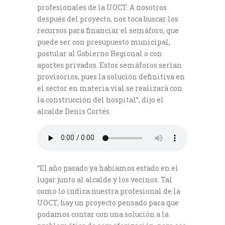
profesionales de la UOCT. A nosotros
después del proyecto, nos toca buscar los
recursos para financiar el semáforo, que
puede ser con presupuesto municipal,
postular al Gobierno Regional o con
aportes privados. Estos semáforos serían
provisorios, pues la solución definitiva en
el sector en materia vial se realizará con
la construcción del hospital”, dijo el
alcalde Denis Cortés.
“El año pasado ya habíamos estado en el
lugar junto al alcalde y los vecinos. Tal
como lo indica nuestra profesional de la
UOCT, hay un proyecto pensado para que
podamos contar con una solución a la