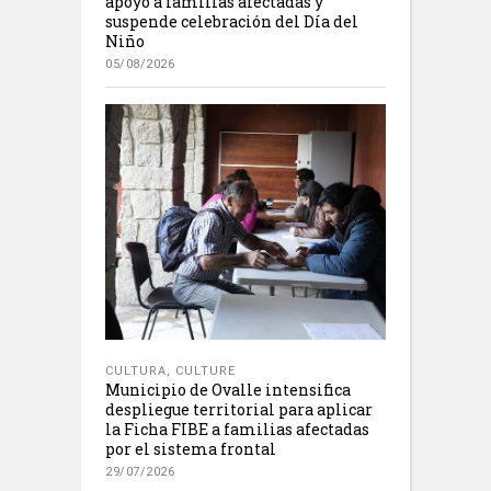
apoyo a familias afectadas y
suspende celebración del Día del
Niño
05/08/2026
CULTURA
,
CULTURE
Municipio de Ovalle intensifica
despliegue territorial para aplicar
la Ficha FIBE a familias afectadas
por el sistema frontal
29/07/2026