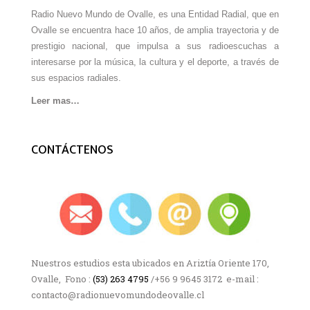
Radio Nuevo Mundo de Ovalle, es una Entidad Radial, que en
Ovalle se encuentra hace 10 años, de amplia trayectoria y de
prestigio nacional, que impulsa a sus radioescuchas a
interesarse por la música, la cultura y el deporte, a través de
sus espacios radiales.
Leer mas…
CONTÁCTENOS
Nuestros estudios esta ubicados en Ariztía Oriente 170,
Ovalle, Fono :
(53) 263 4795
/+56 9 9645 3172 e-mail :
contacto@radionuevomundodeovalle.cl