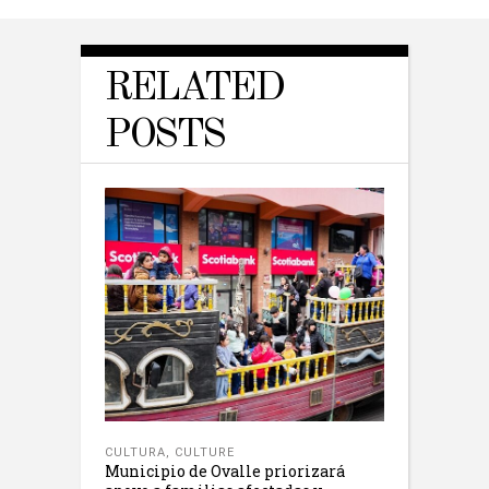
RELATED
POSTS
CULTURA
,
CULTURE
Municipio de Ovalle priorizará