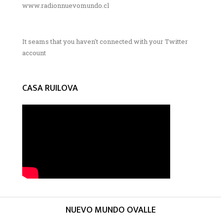
www.radionnuevomundo.cl
It seams that you haven't connected with your Twitter
account
CASA RUILOVA
NUEVO MUNDO OVALLE