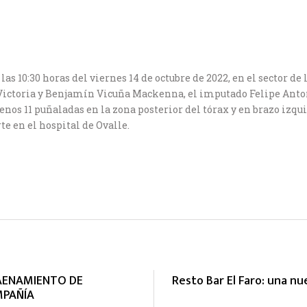
s 10:30 horas del viernes 14 de octubre de 2022, en el sector de
s Victoria y Benjamín Vicuña Mackenna, el imputado Felipe An
menos 11 puñaladas en la zona posterior del tórax y en brazo iz
e en el hospital de Ovalle.
FAENAMIENTO DE
Resto Bar El Faro: una n
MPAÑÍA