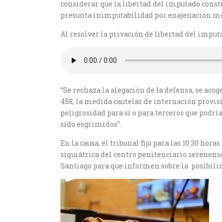
considerar que la libertad del imputado const
presunta inimputabilidad por enajenación men
Al resolver la privación de libertad del imputa
“Se rechaza la alegación de la defensa, se aco
458, la medida cautelar de internación provis
peligrosidad para sí o para terceros que podrí
sido esgrimidos”.
En la causa, el tribunal fijó para las 10:30 ho
siquiátrica del centro penitenciario serenense
Santiago para que informen sobre la posibilid