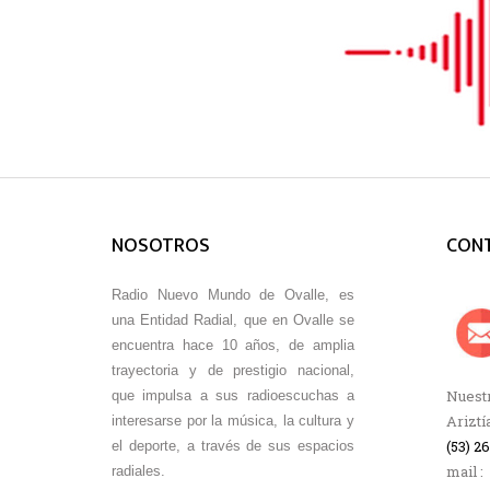
NOSOTROS
CON
Radio Nuevo Mundo de Ovalle, es
una Entidad Radial, que en Ovalle se
encuentra hace 10 años, de amplia
trayectoria y de prestigio nacional,
Nuestr
que impulsa a sus radioescuchas a
Ariztí
interesarse por la música, la cultura y
(53) 2
el deporte, a través de sus espacios
mail :
radiales.