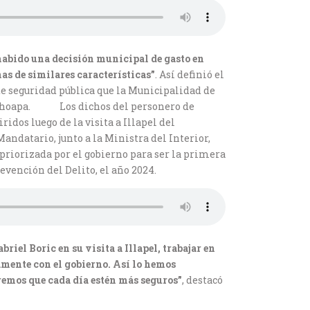
 habido una decisión municipal de gasto en
s de similares características”
. Así definió el
de seguridad pública que la Municipalidad de
 del Choapa. Los dichos del personero de
dos luego de la visita a Illapel del
andatario, junto a la Ministra del Interior,
 priorizada por el gobierno para ser la primera
evención del Delito, el año 2024.
riel Boric en su visita a Illapel, trabajar en
amente con el gobierno. Así lo hemos
remos que cada día estén más seguros”
, destacó