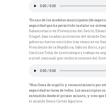
“Es uno de los modelos municipales (de seguri
seguridad que ha permitido instalar un siste
Subsecretario de Prevención del Delito, Eduar
Illapel, bajo la administración del alcalde D
gobierno fueron emitidos tras reunirse en Sant
Presidente de la República, Gabriel Boric, a pr
Carolina Tohá, de la estrategia y trabajo en s
a nivel nacional que recibirá recursos del Sis
“Nos llena de orgullo y reconocimiento por este
seguridad es tarea de todos. Los municipios c
entendido desde el primer minuto, y creo que 
el alcalde Denis Cortés Aguilera.