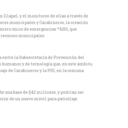
Illapel, y el monitoreo de ellas a través de
ores municipales y Carabineros, la creación
número único de emergencias *4201, que
 recursos municipales.
 entre la Subsecretaría de Prevención del
os humanos y de tecnología que, en este ámbito,
ajo de Carabineros y la PDI, en la comuna.
de una base de $42 millones, y podrían ser
ición de un nuevo móvil para patrullaje