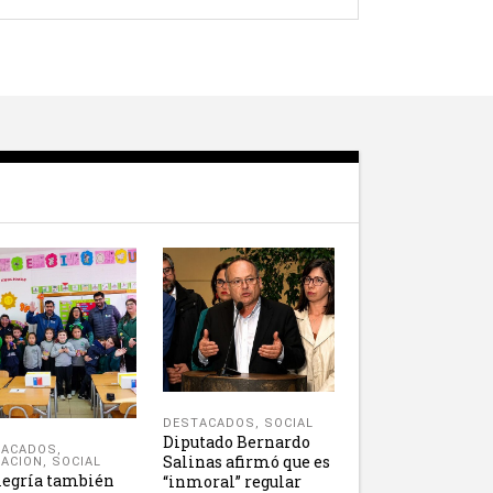
DESTACADOS
,
SOCIAL
Diputado Bernardo
TACADOS
,
Salinas afirmó que es
ACION
,
SOCIAL
legría también
“inmoral” regular