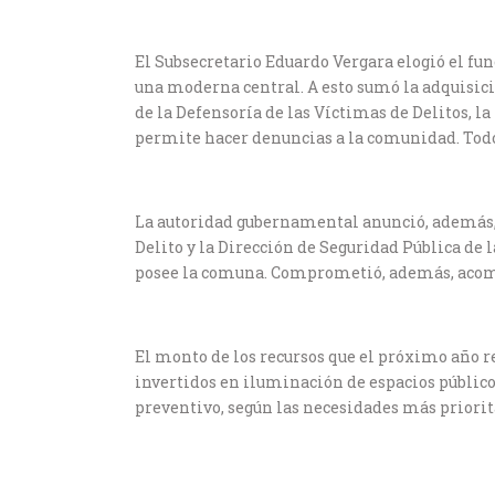
El Subsecretario Eduardo Vergara elogió el fu
una moderna central. A esto sumó la adquisici
de la Defensoría de las Víctimas de Delitos, 
permite hacer denuncias a la comunidad. Todo
La autoridad gubernamental anunció, además, 
Delito y la Dirección de Seguridad Pública de 
posee la comuna. Comprometió, además, acompañ
El monto de los recursos que el próximo año re
invertidos en iluminación de espacios público
preventivo, según las necesidades más priorit