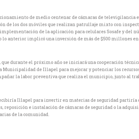
ncionamiento de medio centenar de cámaras de televigilancia en 
ón de los dos móviles que realizan patrullaje mixto con inspect
la implementación de la aplicación para celulares Sosafe y del 
 lo anterior implicó una inversión de más de $500 millones en
que durante el próximo año se iniciará una cooperación técnica
la Municipalidad de Illapel para mejorar y potenciar los recurs
ar la labor preventiva que realiza el municipio, junto al trab
cibiría Illapel para invertir en materias de seguridad partiría 
s, reposición e instalación de cámaras de seguridad o la adquis
arias de la comunidad.