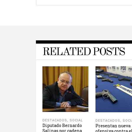
RELATED POSTS
DESTACADOS
,
SOCIAL
DESTACADOS
,
SOCI
Diputado Bernardo
Presentan nueva
Salinas por cadena
ofensiva contra e