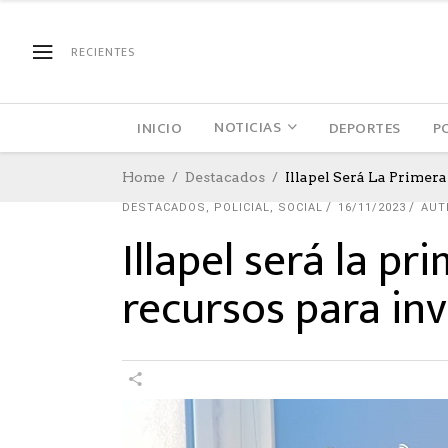
RECIENTES
NOTICIAS
INICIO
DEPORTES
P
Home
Destacados
Illapel Será La Primer
DESTACADOS
,
POLICIAL
,
SOCIAL
16/11/2023
AUT
Illapel será la p
recursos para inv