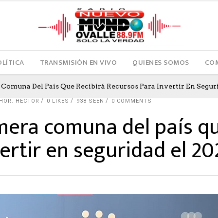
OLÍTICA
TRANSMISIÓN EN VIVO
QUIENES SOMOS
COM
a Comuna Del País Que Recibirá Recursos Para Invertir En Segur
HOR: HECTOR
0
LIKES
938 SEEN
0 COMMENTS
rimera comuna del país qu
ertir en seguridad el 20