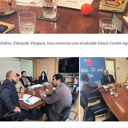
 Delito, Eduardo Vergara, tras reunirse con el alcalde Denis Cortés A