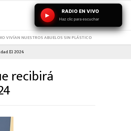
RADIO EN VIVO
▶
Haz clic para escuchar
O VIVÍAN NUESTROS ABUELOS SIN PLÁSTICO
idad El 2024
e recibirá
24