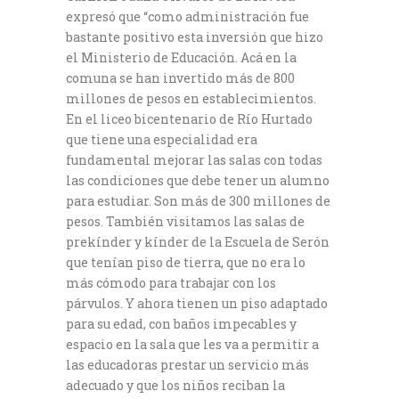
expresó que “como administración fue
bastante positivo esta inversión que hizo
el Ministerio de Educación. Acá en la
comuna se han invertido más de 800
millones de pesos en establecimientos.
En el liceo bicentenario de Río Hurtado
que tiene una especialidad era
fundamental mejorar las salas con todas
las condiciones que debe tener un alumno
para estudiar. Son más de 300 millones de
pesos. También visitamos las salas de
prekínder y kínder de la Escuela de Serón
que tenían piso de tierra, que no era lo
más cómodo para trabajar con los
párvulos. Y ahora tienen un piso adaptado
para su edad, con baños impecables y
espacio en la sala que les va a permitir a
las educadoras prestar un servicio más
adecuado y que los niños reciban la