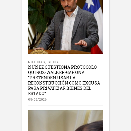
NOTICIAS
,
SOCIAL
NÚÑEZ CUESTIONA PROTOCOLO
QUIROZ-WALKER-GAHONA:
“PRETENDEN USAR LA
RECONSTRUCCIÓN COMO EXCUSA
PARA PRIVATIZAR BIENES DEL
ESTADO”
05/08/2026