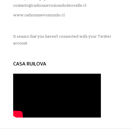
contacto@radionuevomundodeovalle.cl
www.radionnuevomundo.cl
It seams that you haven't connected with your Twitter
account
CASA RUILOVA