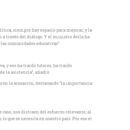
lítica, siempre hay espacio para mejorar, y la
 a través del diálogo. Y el ministro Ávila ha
 las comunidades educativas”.
, y eso ha traído tutores, ha traído
e la asistencia”, añadió.
zaron la acusación, destacando “la importancia
aso, nos distraen del esfuerzo relevante, al
lo que se necesita en nuestro país. Por eso el