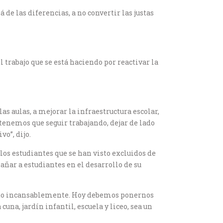
 de las diferencias, a no convertir las justas
l trabajo que se está haciendo por reactivar la
s aulas, a mejorar la infraestructura escolar,
 tenemos que seguir trabajando, dejar de lado
vo”, dijo.
los estudiantes que se han visto excluidos de
ñar a estudiantes en el desarrollo de su
ando incansablemente. Hoy debemos ponernos
una, jardín infantil, escuela y liceo, sea un