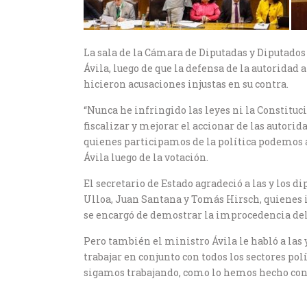
La sala de la Cámara de Diputadas y Diputados
Ávila, luego de que la defensa de la autorida
hicieron acusaciones injustas en su contra.
“Nunca he infringido las leyes ni la Constituc
fiscalizar y mejorar el accionar de las autori
quienes participamos de la política podemos av
Ávila luego de la votación.
El secretario de Estado agradeció a las y los d
Ulloa, Juan Santana y Tomás Hirsch, quienes i
se encargó de demostrar la improcedencia del 
Pero también el ministro Ávila le habló a las
trabajar en conjunto con todos los sectores pol
sigamos trabajando, como lo hemos hecho con mu