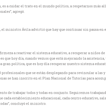
 es a cuidar el trato en el mundo político, a respetarnos más allá
nales”, agregó.
 el ministro Ávila advirtió que hay que continuar sin pausa en e
rmeza a reactivar el sistema educativo, a recuperar a niños de la
 es que hoy día, cuando vemos que está mejorando la asistencia,
la gran política, que es hoy día recuperar nuestro sistema educati
 profesionales que se están desplegando para revincular a las y 
onas se han inscrito en el Plan Nacional de Tutorías para acompa
ento de trabajar todos y todas en conjunto. Seguiremos trabaj
ue cada establecimiento educacional, cada centro educativo, sala c
todas”, concluyó el ministro.