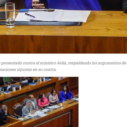
 presentado contra el ministro Ávila, respaldando los argumentos de 
aciones injustas en su contra.