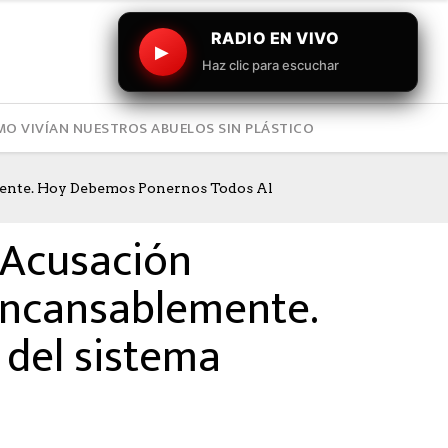
RADIO EN VIVO
▶
Haz clic para escuchar
O VIVÍAN NUESTROS ABUELOS SIN PLÁSTICO
mente. Hoy Debemos Ponernos Todos Al
 Acusación
incansablemente.
 del sistema