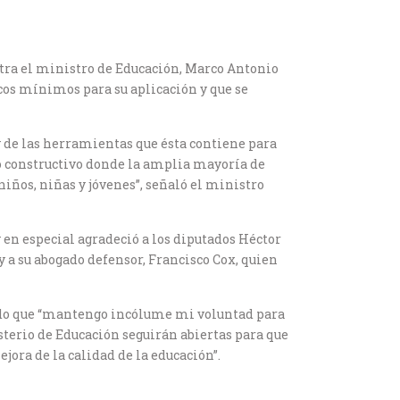
ntra el ministro de Educación, Marco Antonio
icos mínimos para su aplicación y que se
 y de las herramientas que ésta contiene para
ogo constructivo donde la amplia mayoría de
iños, niñas y jóvenes”, señaló el ministro
y en especial agradeció a los diputados Héctor
 a su abogado defensor, Francisco Cox, quien
lando que “mantengo incólume mi voluntad para
isterio de Educación seguirán abiertas para que
jora de la calidad de la educación”.