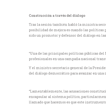
Construcción a través del diálogo
Tras la sesión también habló la ministra secre
posibilidad de mejora es cuando las políticas p
sido un promotor y defensor del diálogo en l
“Una de las principales políticas públicas del 
profesionales en una campaña nacional transve
Y el ministro secretario general de la Preside
del diálogo democrático para avanzar en una 
“Lamentablemente, las acusaciones constitucio
encapsular al sistema político, particularment
llamado que hacemos es que este instrumento s