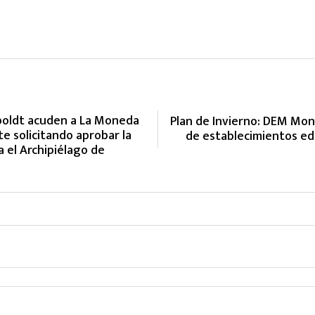
mboldt acuden a La Moneda
Plan de Invierno: DEM Mont
e solicitando aprobar la
de establecimientos ed
a el Archipiélago de