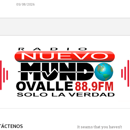
05/08/2026
TÁCTENOS
It seams that you haven't