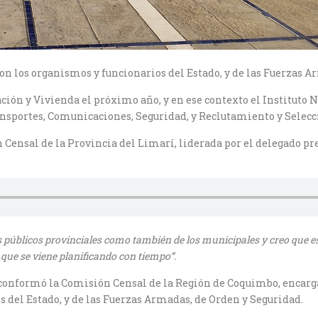
con los organismos y funcionarios del Estado, y de las Fuerzas A
ción y Vivienda el próximo año, y en ese contexto el Instituto N
sportes, Comunicaciones, Seguridad, y Reclutamiento y Selecció
 Censal de la Provincia del Limarí, liderada por el delegado pre
os públicos provinciales como también de los municipales y creo que
a que se viene planificando con tiempo
”.
conformó la Comisión Censal de la Región de Coquimbo, encargad
s del Estado, y de las Fuerzas Armadas, de Orden y Seguridad.