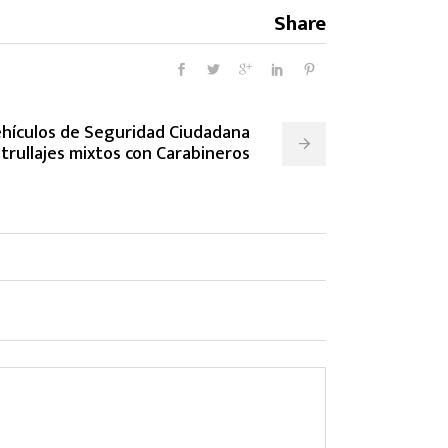
Share
ehículos de Seguridad Ciudadana
atrullajes mixtos con Carabineros