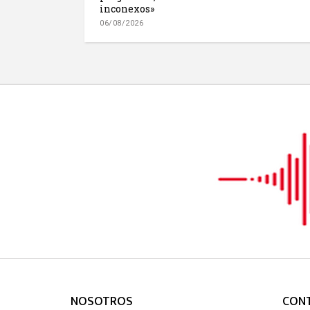
inconexos»
06/08/2026
NOSOTROS
CON