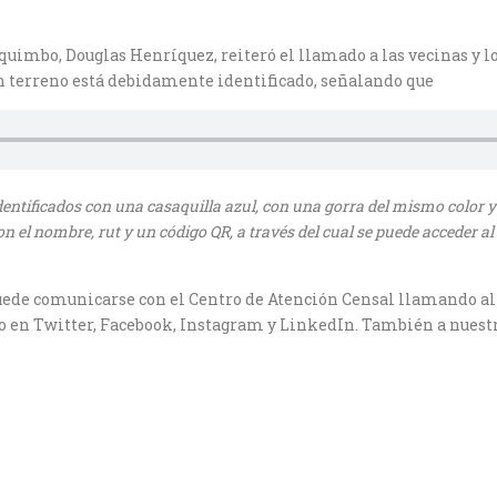
Coquimbo, Douglas Henríquez, reiteró el llamado a las vecinas y 
en terreno está debidamente identificado, señalando que
identificados con una casaquilla azul, con una gorra del mismo color y
 el nombre, rut y un código QR, a través del cual se puede acceder al 
puede comunicarse con el Centro de Atención Censal llamando al n
nso en Twitter, Facebook, Instagram y LinkedIn. También a nuest