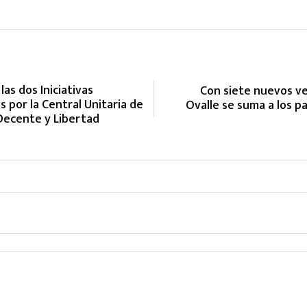
as dos Iniciativas
Con siete nuevos v
por la Central Unitaria de
Ovalle se suma a los p
Decente y Libertad