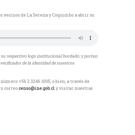
los vecinos de La Serena y Coquimbo a abrir su
 su respectivo logo institucional bordado; y portan
verificador de la identidad de nuestros
úmero +56 2 3246 1005, o bien, a través de
ro correo
censo@ine.gob.cl
y visitar nuestras