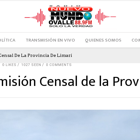
OLÍTICA
TRANSMISIÓN EN VIVO
QUIENES SOMOS
COM
ensal De La Provincia De Limarí
0
LIKES
1027 SEEN
0 COMMENTS
isión Censal de la Prov