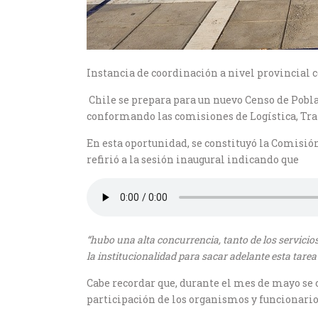
Instancia de coordinación a nivel provincial 
Chile se prepara para un nuevo Censo de Pobla
conformando las comisiones de Logística, Tran
En esta oportunidad, se constituyó la Comisión
refirió a la sesión inaugural indicando que
“
hubo una alta concurrencia, tanto de los servici
la institucionalidad para sacar adelante esta tare
Cabe recordar que, durante el mes de mayo se 
participación de los organismos y funcionario