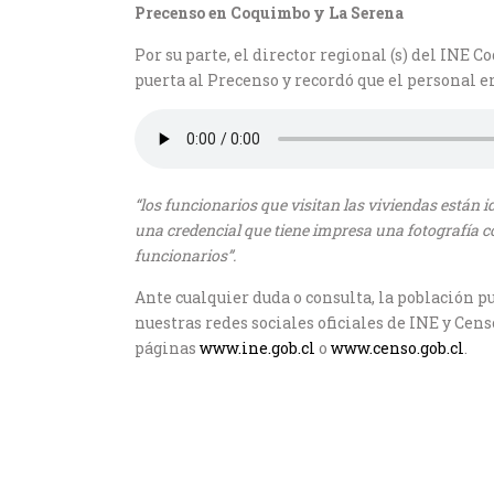
Precenso en Coquimbo y La Serena
Por su parte, el director regional (s) del INE 
puerta al Precenso y recordó que el personal 
“los funcionarios que visitan las viviendas están 
una credencial que tiene impresa una fotografía con
funcionarios”.
Ante cualquier duda o consulta, la población 
nuestras redes sociales oficiales de INE y Ce
páginas
www.ine.gob.cl
o
www.censo.gob.cl
.