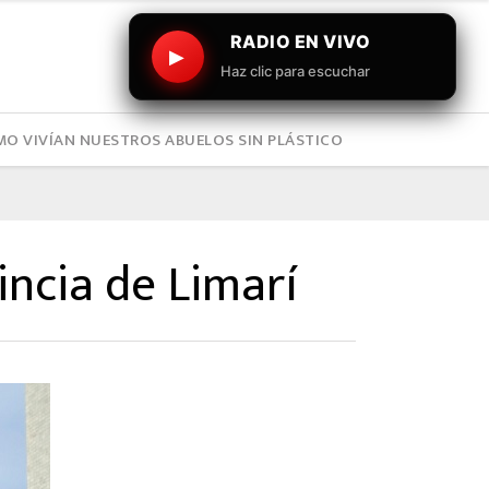
RADIO EN VIVO
▶
Haz clic para escuchar
O VIVÍAN NUESTROS ABUELOS SIN PLÁSTICO
incia de Limarí